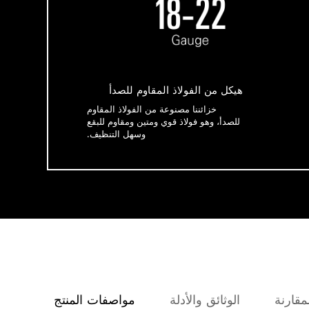
هيكل من الفولاذ المقاوم للصدأ
خزائننا مصنوعة من الفولاذ المقاوم
للصدأ، وهو فولاذ قوي ومتين ومقاوم للبقع
وسهل التنظيف.
مقارنة
الوثائق والأدلة
مواصفات المنتج