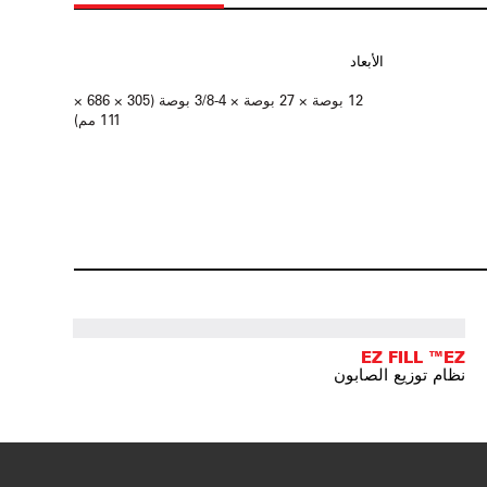
الأبعاد
12 بوصة × 27 بوصة × 4-3/8 بوصة (305 × 686 ×
111 مم)
EZ FILL ™EZ
نظام توزيع الصابون