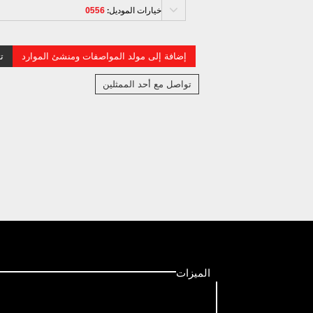
خيارات الموديل:
0556
إضافة إلى مولد المواصفات ومنشئ الموارد
ت
تواصل مع أحد الممثلين
الميزات