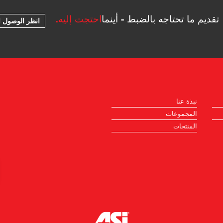
تقديم ما تحتاجه بالضبط - أينما
احتجت إليه.
انظر الوصول ا
نبذة عنا
المجموعات
المنتجات