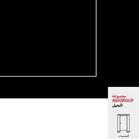
مجموعة
ASI
GROUP
النخيل
التقسيمات