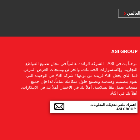
لعالمي
ASI GROUP
مرحباً بك في ASI - الشركة الرائدة عالمياً في مجال تصنيع القواطع
التجارية، وإكسسوارات الحمامات، والخزائن ومنتجات العرض المرئي.
فما الذي يجعل ASI فريدة من نوعها؟ شركة ASI هي الوحيدة التي
تقوم بتصميم وهندسة وتصنيع حلول متكاملة تماماً. لذا فإن جميع
منتجاتنا تعمل معًا بسلاسة. أهلاً بك في الاختيار، أهلاً بك في الابتكارات،
أهلاً بك في ASI.
اشترك لتلقي تحديثات المعلومات
ASI GROUP .