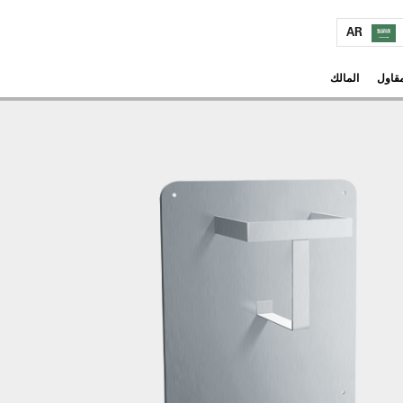
AR
مقاول
المالك