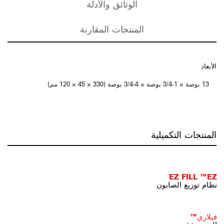
الوثائق والأدلة
المنتجات المقارنة
الأبعاد
13 بوصة × 1-3/4 بوصة × 4-3/4 بوصة (330 × 45 × 120 مم)
المنتجات التكميلية
EZ FILL ™EZ
نظام توزيع الصابون
فيلاري™