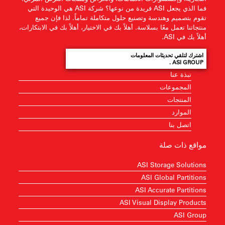
فما الذي يجعل ASI فريدة من نوعها؟ شركة ASI هي الوحيدة التي
تقوم بتصميم وهندسة وتصنيع حلول متكاملة تماماً. لذا فإن جميع
منتجاتنا تعمل معًا بسلاسة. أهلاً بك في الاختيار، أهلاً بك في الابتكارات،
أهلاً بك في ASI.
اشترك لتلقي تحديثات المعلومات
ASI GROUP .
نبذة عنا
المجموعات
المنتجات
الموارد
اتصل بنا
مواقع ذات صلة
ASI Storage Solutions
ASI Global Partitions
ASI Accurate Partitions
ASI Visual Display Products
ASI Group