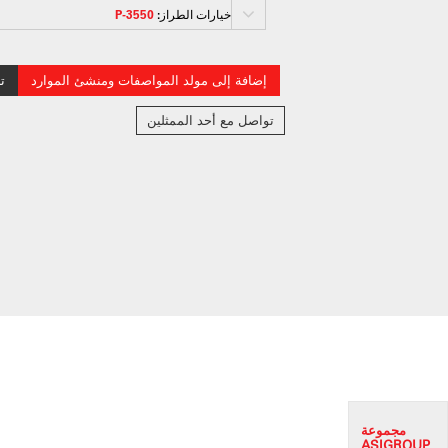
خيارات الطراز:
3550-P
إضافة إلى مولد المواصفات ومنشئ الموارد
ت
تواصل مع أحد الممثلين
مجموعة
ASI
GROUP