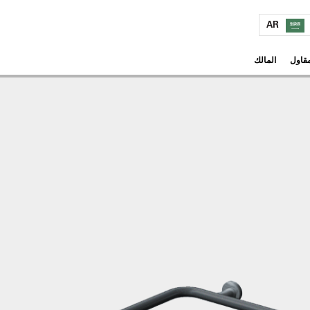
AR
مقاول
المالك