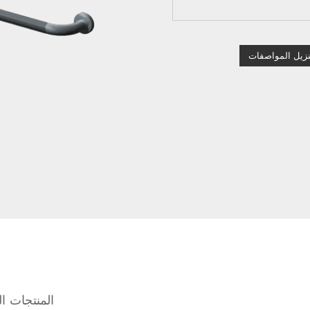
نزيل المواصفات
المنتجات ال