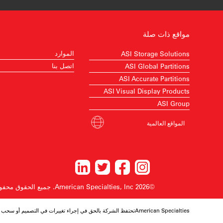
مواقع ذات صلة
الموارد
ASI Storage Solutions
اتصل بنا
ASI Global Partitions
ASI Accurate Partitions
ASI Visual Display Products
ASI Group
المواقع العالمية
©2026 American Specialties, Inc.
جميع الحقوق محفو
American Specialtiesتحتفظ الشركة بالحق في إجراء تغييرات في التصميم أو سحب أي تصميم دون إشعار مسبق.