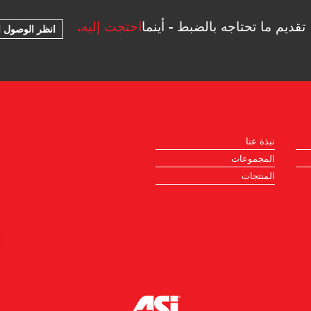
تقديم ما تحتاجه بالضبط - أينما
احتجت إليه.
انظر الوصول ا
نبذة عنا
المجموعات
المنتجات