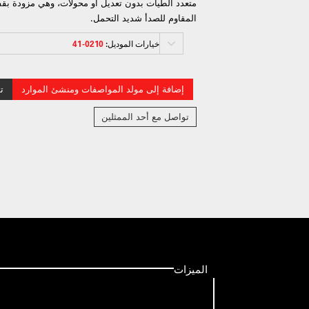
متعدد الطيات بدون تعديل أو محولات، وهي مزودة بقفل
المقاوم للصدأ شديد التحمل.
خيارات الموديل:
0210-41
إضافة إلى مولد المواصفات ومنشئ الموارد
ت
تواصل مع أحد الممثلين
الميزات