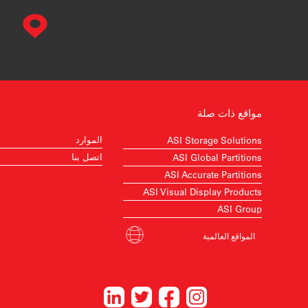
مواقع ذات صلة
الموارد
ASI Storage Solutions
اتصل بنا
ASI Global Partitions
ASI Accurate Partitions
ASI Visual Display Products
ASI Group
المواقع العالمية