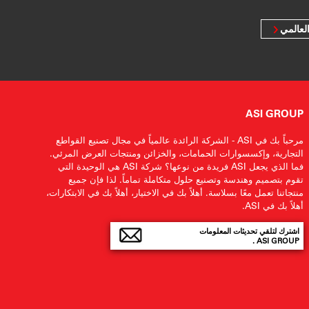
لعالمي
ASI GROUP
مرحباً بك في ASI - الشركة الرائدة عالمياً في مجال تصنيع القواطع
التجارية، وإكسسوارات الحمامات، والخزائن ومنتجات العرض المرئي.
فما الذي يجعل ASI فريدة من نوعها؟ شركة ASI هي الوحيدة التي
تقوم بتصميم وهندسة وتصنيع حلول متكاملة تماماً. لذا فإن جميع
منتجاتنا تعمل معًا بسلاسة. أهلاً بك في الاختيار، أهلاً بك في الابتكارات،
أهلاً بك في ASI.
اشترك لتلقي تحديثات المعلومات
ASI GROUP .