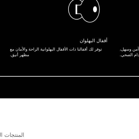
أقفال البهلوان
 آمن وسهل،
توفر لك أقفالنا ذات الأقفال البهلوانية الراحة والأمان مع
دام الصحي.
مظهر أنيق.
المنتجات ال