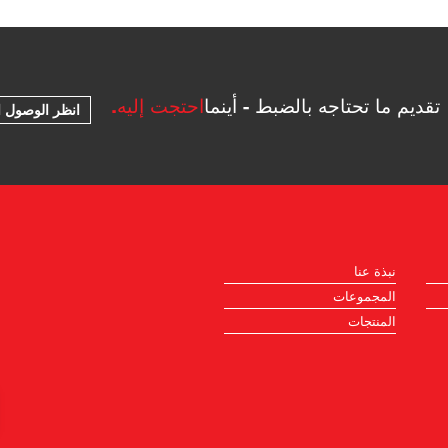
تقديم ما تحتاجه بالضبط - أينما
احتجت إليه.
انظر الوصول ا
نبذة عنا
المجموعات
المنتجات