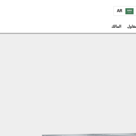
AR
مقاول
المالك