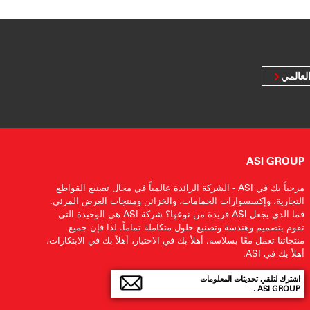
لعالمي
ASI GROUP
مرحباً بك في ASI - الشركة الرائدة عالمياً في مجال تصنيع القواطع
التجارية، وإكسسوارات الحمامات، والخزائن ومنتجات العرض المرئي.
فما الذي يجعل ASI فريدة من نوعها؟ شركة ASI هي الوحيدة التي
تقوم بتصميم وهندسة وتصنيع حلول متكاملة تماماً. لذا فإن جميع
منتجاتنا تعمل معًا بسلاسة. أهلاً بك في الاختيار، أهلاً بك في الابتكارات،
أهلاً بك في ASI.
اشترك لتلقي تحديثات المعلومات
ASI GROUP .