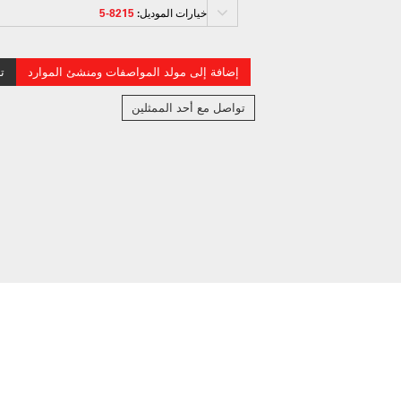
خيارات الموديل:
8215-5
إضافة إلى مولد المواصفات ومنشئ الموارد
ت
تواصل مع أحد الممثلين