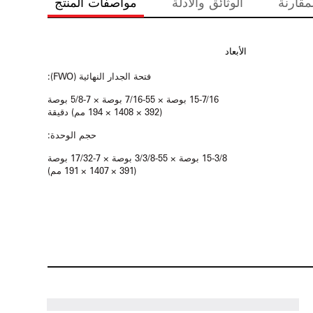
مقارنة
الوثائق والأدلة
مواصفات المنتج
الأبعاد
فتحة الجدار النهائية (FWO):
15-7/16 بوصة × 55-7/16 بوصة × 7-5/8 بوصة
(392 × 1408 × 194 مم) دقيقة
حجم الوحدة:
15-3/8 بوصة × 55-3/3/8 بوصة × 7-17/32 بوصة
(391 × 1407 × 191 مم)