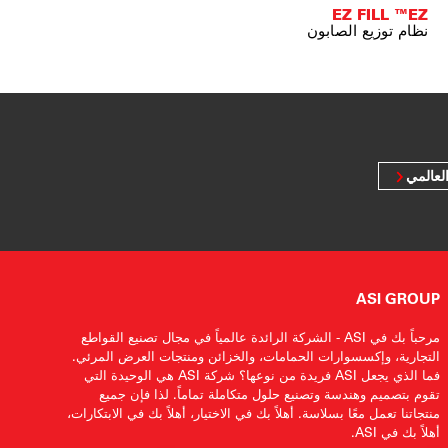
EZ FILL ™EZ
نظام توزيع الصابون
لعالمي
ASI GROUP
مرحباً بك في ASI - الشركة الرائدة عالمياً في مجال تصنيع القواطع
التجارية، وإكسسوارات الحمامات، والخزائن ومنتجات العرض المرئي.
فما الذي يجعل ASI فريدة من نوعها؟ شركة ASI هي الوحيدة التي
تقوم بتصميم وهندسة وتصنيع حلول متكاملة تماماً. لذا فإن جميع
منتجاتنا تعمل معًا بسلاسة. أهلاً بك في الاختيار، أهلاً بك في الابتكارات،
أهلاً بك في ASI.