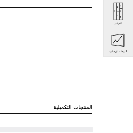
الخزائن
اللوحات الإرشادية
المنتجات التكميلية