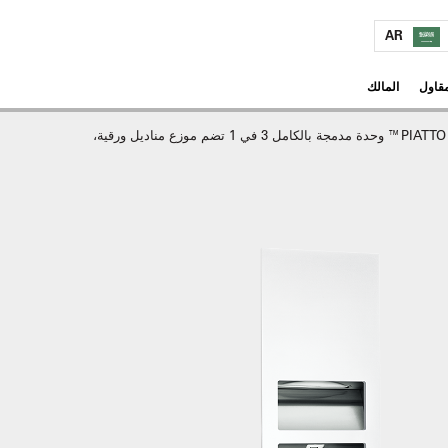
AR
مقاول
المالك
PIATTO™ وحدة مدمجة بالكامل 3 في 1 تضم موزع مناديل ورقية،