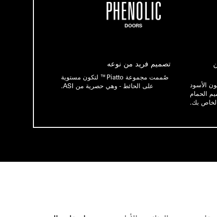
ن
تصميم فريد من نوعه
صُممت مجموعة Piatto™ لتكون مستوية
لون الأسود
على الحائط - وهي حصرية من ASI.
ميم الحمام
لخاص بك.