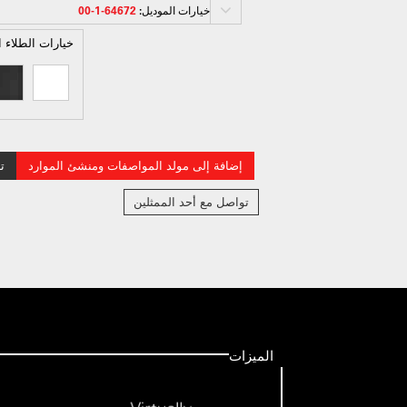
خيارات الموديل:
64672-1-00
خيارات الطلاء ا
إضافة إلى مولد المواصفات ومنشئ الموارد
ت
تواصل مع أحد الممثلين
الميزات