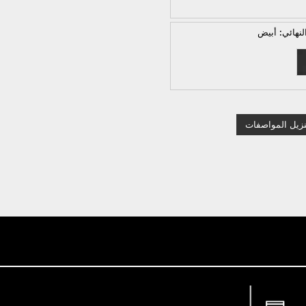
لنهائي:
أبيض
نزيل المواصفات