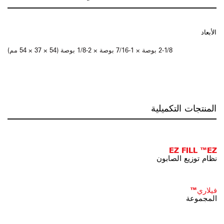
الأبعاد
2-1/8 بوصة × 1-7/16 بوصة × 2-1/8 بوصة (54 × 37 × 54 مم)
المنتجات التكميلية
EZ FILL ™EZ
نظام توزيع الصابون
فيلاري™
المجموعة