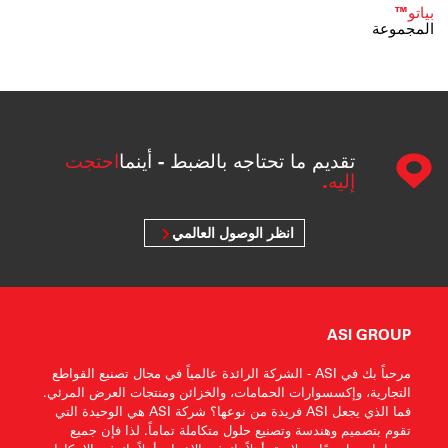
بياتو™
المجموعة
تقديم ما تحتاجه بالضبط - أينما
احتجت
إليه.
انظر الوصول العالمي
ASI GROUP
مرحباً بك في ASI - الشركة الرائدة عالمياً في مجال تصنيع القواطع
التجارية، وإكسسوارات الحمامات، والخزائن ومنتجات العرض المرئي.
فما الذي يجعل ASI فريدة من نوعها؟ شركة ASI هي الوحيدة التي
تقوم بتصميم وهندسة وتصنيع حلول متكاملة تماماً. لذا فإن جميع