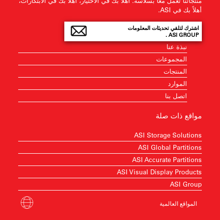
منتجاتنا تعمل معًا بسلاسة. أهلاً بك في الاختيار، أهلاً بك في الابتكارات،
أهلاً بك في ASI.
اشترك لتلقي تحديثات المعلومات
ASI GROUP .
نبذة عنا
المجموعات
المنتجات
الموارد
اتصل بنا
مواقع ذات صلة
ASI Storage Solutions
ASI Global Partitions
ASI Accurate Partitions
ASI Visual Display Products
ASI Group
المواقع العالمية