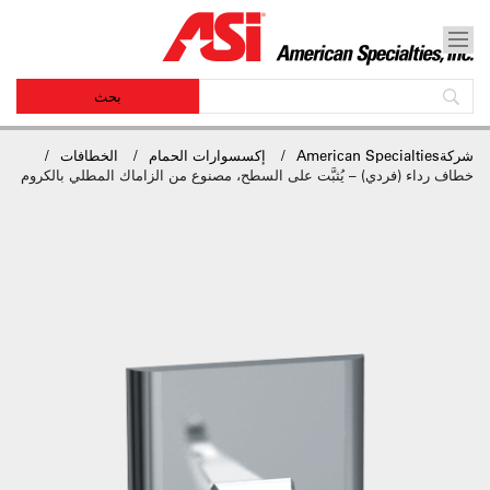
شركةAmerican Specialties
إكسسوارات الحمام
الخطافات
خطاف رداء (فردي) – يُثبَّت على السطح، مصنوع من الزاماك المطلي بالكروم