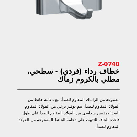
0740-Z
خطاف رداء (فردي) - سطحي،
مطلي بالكروم زماك
مصنوعة من الزاماك المقاوم للصدأ، مع دعامة حائط من
الفولاذ المقاوم للصدأ. يتم توفير برغي من الفولاذ المقاوم
للصدأ بمقبس سداسي من الفولاذ المقاوم للصدأ على طول
قاعدة الحافة للتثبيت على دعامة الحائط المصنوعة من الفولاذ
المقاوم للصدأ.