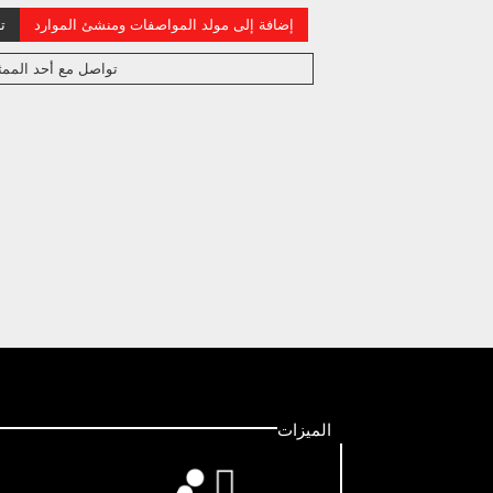
إضافة إلى مولد المواصفات ومنشئ الموارد
ت
تواصل مع أحد الممث
الميزات