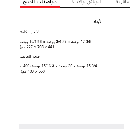
مقارنة
الوثائق والأدلة
مواصفات المنتج
الأبعاد
الأبعاد الكلية:
17-3/8 بوصة × 27-3/4 بوصة × 8-15/16 بوصة
(441 × 705 × 227 مم)
فتحة الحائط:
15-3/4 بوصة × 26 بوصة × 3-15/16 بوصة (400 ×
660 × 100 مم)