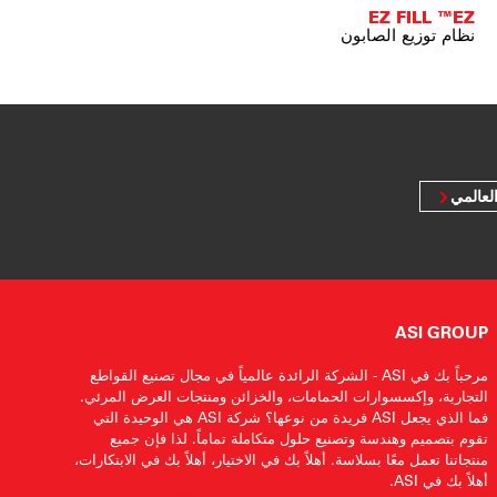
EZ FILL ™EZ
نظام توزيع الصابون
لعالمي
ASI GROUP
مرحباً بك في ASI - الشركة الرائدة عالمياً في مجال تصنيع القواطع
التجارية، وإكسسوارات الحمامات، والخزائن ومنتجات العرض المرئي.
فما الذي يجعل ASI فريدة من نوعها؟ شركة ASI هي الوحيدة التي
تقوم بتصميم وهندسة وتصنيع حلول متكاملة تماماً. لذا فإن جميع
منتجاتنا تعمل معًا بسلاسة. أهلاً بك في الاختيار، أهلاً بك في الابتكارات،
أهلاً بك في ASI.