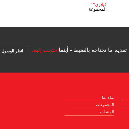
فيلاري™
المجموعة
تقديم ما تحتاجه بالضبط - أينما
احتجت إليه.
انظر الوصول ا
نبذة عنا
المجموعات
المنتجات