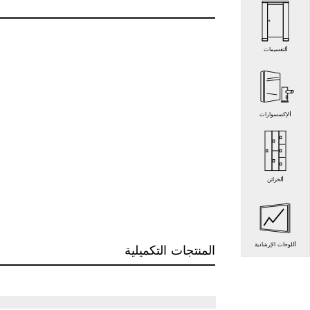
التقسيمات
الإكسسوارات
الخزائن
اللوحات الإرشادية
المنتجات التكميلية