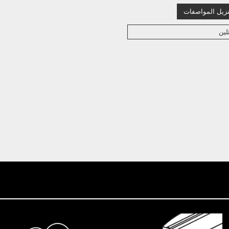
نزيل المواصفات
لين