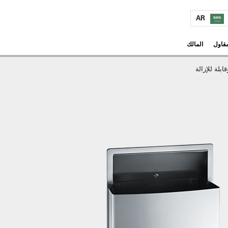
AR
مقاول
المالك