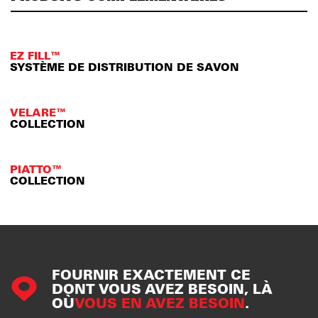
EZ FILL™
SYSTÈME DE DISTRIBUTION DE SAVON
VELARE™
COLLECTION
PIATTO™
COLLECTION
FOURNIR EXACTEMENT CE
DONT VOUS AVEZ BESOIN, LÀ
OÙ
VOUS EN AVEZ BESOIN
.