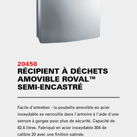
20458
RÉCIPIENT À DÉCHETS
AMOVIBLE ROVAL™
SEMI-ENCASTRÉ
Facile d'entretien - la poubelle amovible en acier
inoxydable se verrouille dans l'armoire à l'aide d'une
serrure à gorges pour plus de sécurité. Capacité de
42,6 litres. Fabriqué en acier inoxydable 304 de
calibre 20 avec une finition satinée.