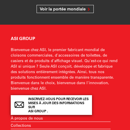
Voir la portée mondiale
ASI GROUP
Bienvenue chez ASI, le premier fabricant mondial de
cloisons commerciales, d'accessoires de toilettes, de
casiers et de produits d'affichage visuel. Qu'est-ce qui rend
ASI si unique ? Seule ASI conçoit, développe et fabrique
des solutions entièrement intégrées. Ainsi, tous nos
produits fonctionnent ensemble de manière transparente.
Bienvenue dans le choix, bienvenue dans l'innovation,
bienvenue chez ASI.
INSCRIVEZ-VOUS POUR RECEVOIR LES
MISES À JOUR DES INFORMATIONS
SUR
ASI GROUP .
À propos de nous
Collections