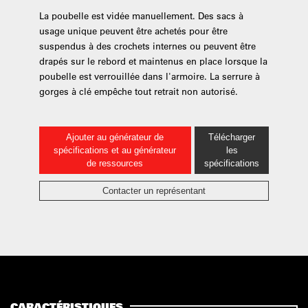
La poubelle est vidée manuellement. Des sacs à
usage unique peuvent être achetés pour être
suspendus à des crochets internes ou peuvent être
drapés sur le rebord et maintenus en place lorsque la
poubelle est verrouillée dans l'armoire. La serrure à
gorges à clé empêche tout retrait non autorisé.
Ajouter au générateur de
Télécharger
spécifications et au générateur
les
de ressources
spécifications
Contacter un représentant
CARACTÉRISTIQUES