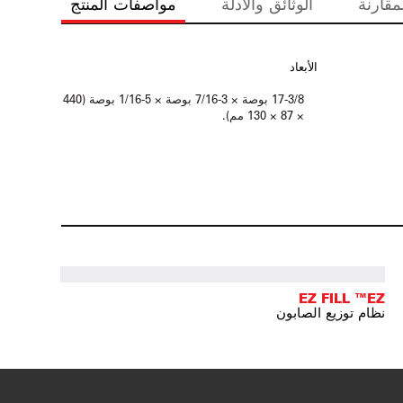
مقارنة
الوثائق والأدلة
مواصفات المنتج
الأبعاد
17-3/8 بوصة × 3-7/16 بوصة × 5-1/16 بوصة (440
× 87 × 130 مم).
EZ FILL ™EZ
نظام توزيع الصابون