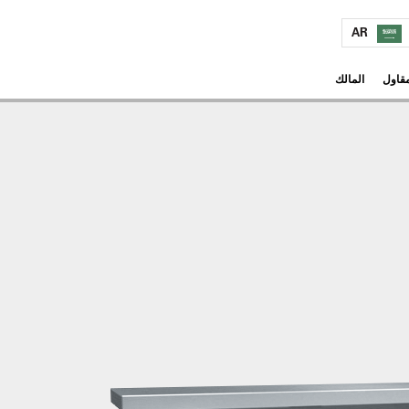
AR
مقاول
المالك