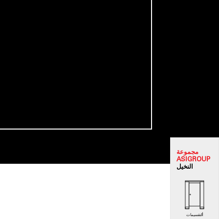
مجموعة
ASI
GROUP
النخيل
التقسيمات