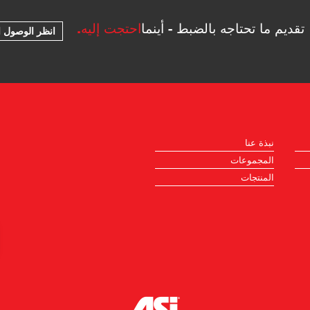
تقديم ما تحتاجه بالضبط - أينما
احتجت إليه.
انظر الوصول ا
نبذة عنا
المجموعات
المنتجات