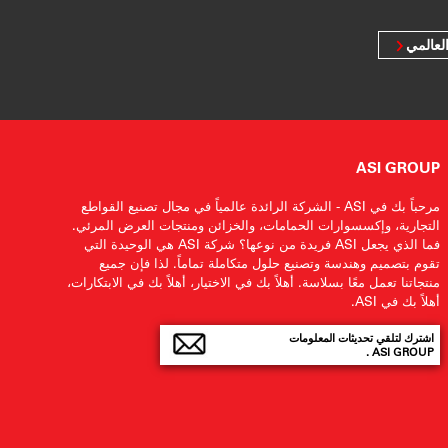
لعالمي
ASI GROUP
مرحباً بك في ASI - الشركة الرائدة عالمياً في مجال تصنيع القواطع
التجارية، وإكسسوارات الحمامات، والخزائن ومنتجات العرض المرئي.
فما الذي يجعل ASI فريدة من نوعها؟ شركة ASI هي الوحيدة التي
تقوم بتصميم وهندسة وتصنيع حلول متكاملة تماماً. لذا فإن جميع
منتجاتنا تعمل معًا بسلاسة. أهلاً بك في الاختيار، أهلاً بك في الابتكارات،
أهلاً بك في ASI.
اشترك لتلقي تحديثات المعلومات
ASI GROUP .