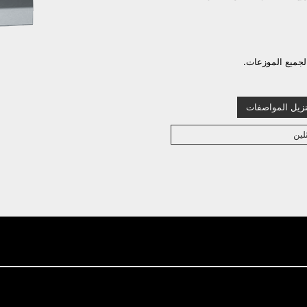
لجميع الموزعات.
نزيل المواصفات
لين