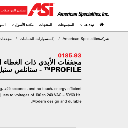
منشئ المواصفات و
نبذة عنا
المجموعات
المنتجات
مكتبة الأصول
المو
شركةAmerican Specialties
إكسسوارات الحمامات
مجففات 
0185-93
مجففات الأيدي ذات الغطاء ال
PROFILE™ - ستانلس ستيل ساتان
g, <25 seconds, and no-touch, energy efficient
justs to voltages of 100 to 240 VAC – 50/60 Hz.
Modern design and durable.