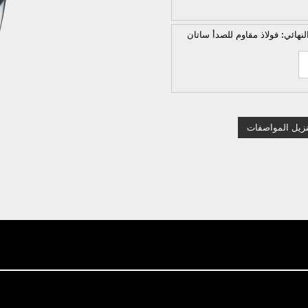
لنهائي:
فولاذ مقاوم للصدأ ساتان
نزيل المواصفات