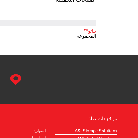
بياتو™
المجموعة
مواقع ذات صلة
الموارد
ASI Storage Solutions
اتصل بنا