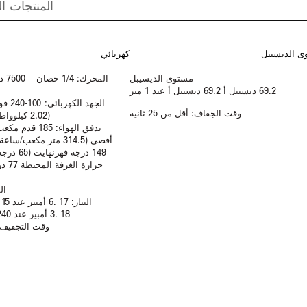
المنتجات ال
ى الديسيبل
كهربائي
مستوى الديسيبل
المح
69.2 ديسيبل أ 69.2 ديسيبل أ عند 1 متر
وقت الجفاف: أقل من 25 ثانية
(2.02 كيلوواط) – (2.2 كيلوواط)
تدفق الهواء: 85
أقصى (314.5 متر مكعب/
149 درجة ف
الس
التيار:
17
.6 أمبير عند 115 فولت تيار متردد
18
.3 أمبير عند 240 فولت تيار متردد
وقت التجفيف: أقل