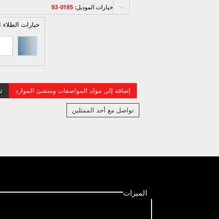
خيارات الموديل:
0185-93
خيارات الطلاء ا
إضافة إلى مولد المواصفات ومنشئ الموارد
ت
تواصل مع أحد الممثلين
الميزات