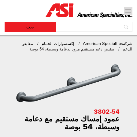
شركةAmerican Specialties
إكسسوارات الحمام
مقابض
الدعم
مقبض دعم مستقيم مزود بدعامة وسيطة، 54 بوصة
3802-54
عمود إمساك مستقيم مع دعامة
وسيطة، 54 بوصة