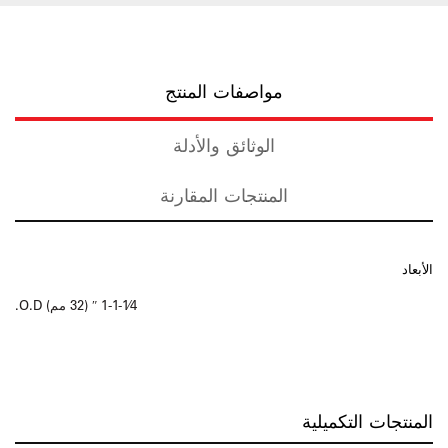
مواصفات المنتج
الوثائق والأدلة
المنتجات المقارنة
الأبعاد
1-1-1⁄4 ″ (32 مم) O.D.
المنتجات التكميلية