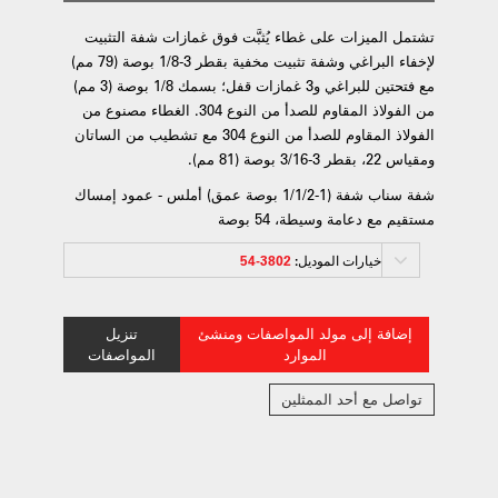
تشتمل الميزات على غطاء يُثبَّت فوق غمازات شفة التثبيت
لإخفاء البراغي وشفة تثبيت مخفية بقطر 3-1/8 بوصة (79 مم)
مع فتحتين للبراغي و3 غمازات قفل؛ بسمك 1/8 بوصة (3 مم)
من الفولاذ المقاوم للصدأ من النوع 304. الغطاء مصنوع من
الفولاذ المقاوم للصدأ من النوع 304 مع تشطيب من الساتان
ومقياس 22، بقطر 3-3/16 بوصة (81 مم).
شفة سناب شفة (1-1/1/2 بوصة عمق) أملس - عمود إمساك
مستقيم مع دعامة وسيطة، 54 بوصة
خيارات الموديل:
3802-54
إضافة إلى مولد المواصفات ومنشئ
تنزيل
الموارد
المواصفات
تواصل مع أحد الممثلين