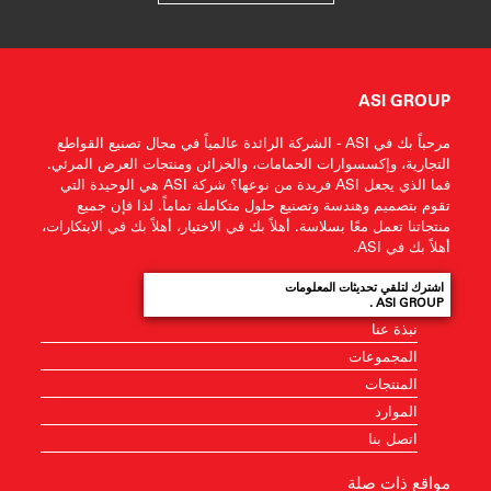
ASI GROUP
مرحباً بك في ASI - الشركة الرائدة عالمياً في مجال تصنيع القواطع
التجارية، وإكسسوارات الحمامات، والخزائن ومنتجات العرض المرئي.
فما الذي يجعل ASI فريدة من نوعها؟ شركة ASI هي الوحيدة التي
تقوم بتصميم وهندسة وتصنيع حلول متكاملة تماماً. لذا فإن جميع
منتجاتنا تعمل معًا بسلاسة. أهلاً بك في الاختيار، أهلاً بك في الابتكارات،
أهلاً بك في ASI.
اشترك لتلقي تحديثات المعلومات
ASI GROUP .
نبذة عنا
المجموعات
المنتجات
الموارد
اتصل بنا
مواقع ذات صلة