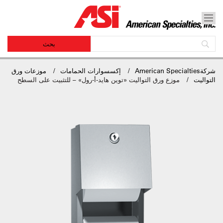
شركةAmerican Specialties
إكسسوارات الحمامات
موزعات ورق
التواليت
موزع ورق التواليت «توين هايد-أ-رول» – للتثبيت على السطح