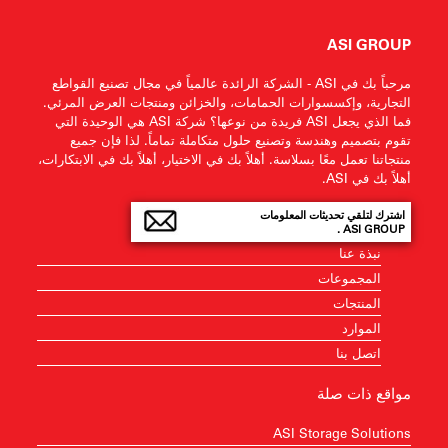
ASI GROUP
مرحباً بك في ASI - الشركة الرائدة عالمياً في مجال تصنيع القواطع
التجارية، وإكسسوارات الحمامات، والخزائن ومنتجات العرض المرئي.
فما الذي يجعل ASI فريدة من نوعها؟ شركة ASI هي الوحيدة التي
تقوم بتصميم وهندسة وتصنيع حلول متكاملة تماماً. لذا فإن جميع
منتجاتنا تعمل معًا بسلاسة. أهلاً بك في الاختيار، أهلاً بك في الابتكارات،
أهلاً بك في ASI.
اشترك لتلقي تحديثات المعلومات
ASI GROUP .
نبذة عنا
المجموعات
المنتجات
الموارد
اتصل بنا
مواقع ذات صلة
ASI Storage Solutions