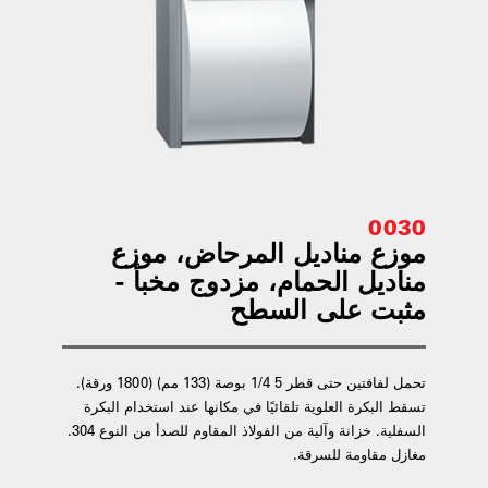
0030
موزع مناديل المرحاض، موزع
مناديل الحمام، مزدوج مخبأ -
مثبت على السطح
تحمل لفافتين حتى قطر 5 1/4 بوصة (133 مم) (1800 ورقة).
تسقط البكرة العلوية تلقائيًا في مكانها عند استخدام البكرة
السفلية. خزانة وآلية من الفولاذ المقاوم للصدأ من النوع 304.
مغازل مقاومة للسرقة.