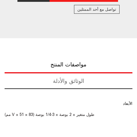
تواصل مع أحد الممثلين
مواصفات المنتج
الوثائق والأدلة
الأبعاد
طول متغير × 2 بوصة × 3-1/4 بوصة (V × 51 × 83 مم)