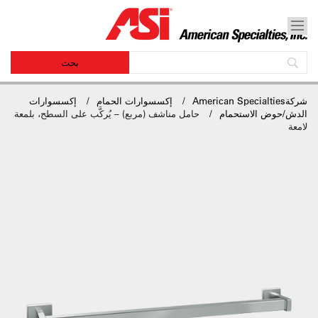
شركةAmerican Specialties
إكسسوارات الحمام
إكسسوارات
الدش/حوض الاستحمام
حامل مناشف (مربع) – يُركَّب على السطح، بلمعة
لامعة