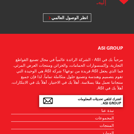
إليه.
انظر الوصول العالمي
ASI GROUP
مرحباً بك في ASI - الشركة الرائدة عالمياً في مجال تصنيع القواطع
التجارية، وإكسسوارات الحمامات، والخزائن ومنتجات العرض المرئي.
فما الذي يجعل ASI فريدة من نوعها؟ شركة ASI هي الوحيدة التي
تقوم بتصميم وهندسة وتصنيع حلول متكاملة تماماً. لذا فإن جميع
منتجاتنا تعمل معًا بسلاسة. أهلاً بك في الاختيار، أهلاً بك في الابتكارات،
أهلاً بك في ASI.
اشترك لتلقي تحديثات المعلومات
ASI GROUP .
نبذة عنا
المجموعات
المنتجات
الموارد