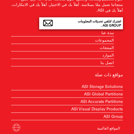
منتجاتنا تعمل معًا بسلاسة. أهلاً بك في الاختيار، أهلاً بك في الابتكارات،
أهلاً بك في ASI.
اشترك لتلقي تحديثات المعلومات
ASI GROUP .
نبذة عنا
المجموعات
المنتجات
الموارد
اتصل بنا
مواقع ذات صلة
ASI Storage Solutions
ASI Global Partitions
ASI Accurate Partitions
ASI Visual Display Products
ASI Group
المواقع العالمية