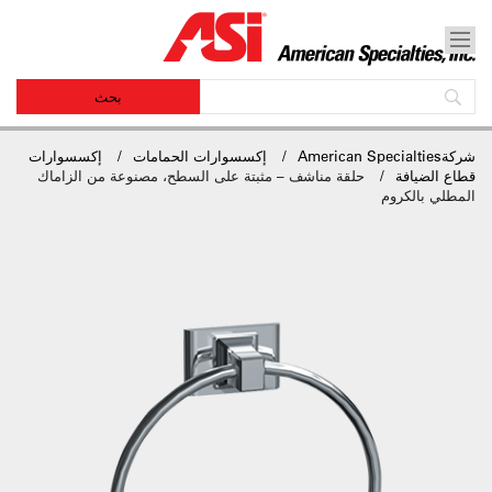
شركةAmerican Specialties
إكسسوارات الحمامات
إكسسوارات
قطاع الضيافة
حلقة مناشف – مثبتة على السطح، مصنوعة من الزاماك
المطلي بالكروم