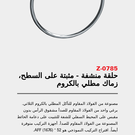
0785-Z
حلقة منشفة - مثبتة على السطح،
زماك مطلي بالكروم
مصنوعة من الفولاذ المقاوم للتآكل المطلي بالكروم الثلاثي.
برغي واحد من الفولاذ المقاوم للصدأ مشقوق الرأس بدون
مقبس على المحيط السفلي للشفة للتثبيت على دعامة الحائط
المصنوعة من الفولاذ المقاوم للصدأ. أجهزة التركيب متوفرة
أيضاً. اقتراح التركيب النموذجي هو 52 ″ (1676) AFF.