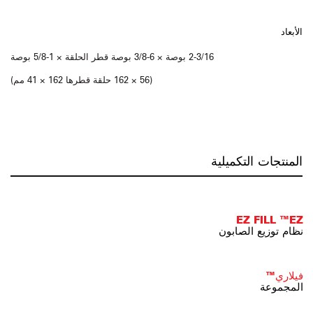
الأبعاد
2-3/16 بوصة × 6-3/8 بوصة قطر الحلقة × 1-5/8 بوصة
(56 × 162 حلقة قطرها 162 × 41 مم)
المنتجات التكميلية
EZ FILL ™EZ
نظام توزيع الصابون
فيلاري™
المجموعة