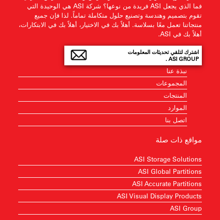
فما الذي يجعل ASI فريدة من نوعها؟ شركة ASI هي الوحيدة التي
تقوم بتصميم وهندسة وتصنيع حلول متكاملة تماماً. لذا فإن جميع
منتجاتنا تعمل معًا بسلاسة. أهلاً بك في الاختيار، أهلاً بك في الابتكارات،
أهلاً بك في ASI.
اشترك لتلقي تحديثات المعلومات
ASI GROUP .
نبذة عنا
المجموعات
المنتجات
الموارد
اتصل بنا
مواقع ذات صلة
ASI Storage Solutions
ASI Global Partitions
ASI Accurate Partitions
ASI Visual Display Products
ASI Group