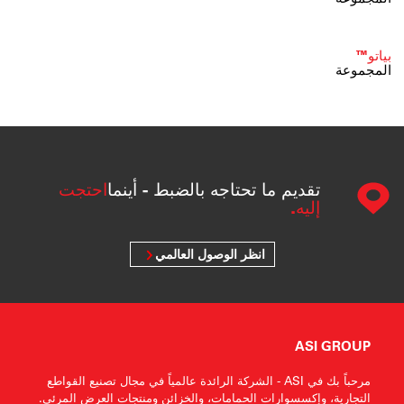
بياتو™
المجموعة
تقديم ما تحتاجه بالضبط - أينما
احتجت
إليه.
انظر الوصول العالمي
ASI GROUP
مرحباً بك في ASI - الشركة الرائدة عالمياً في مجال تصنيع القواطع
التجارية، وإكسسوارات الحمامات، والخزائن ومنتجات العرض المرئي.