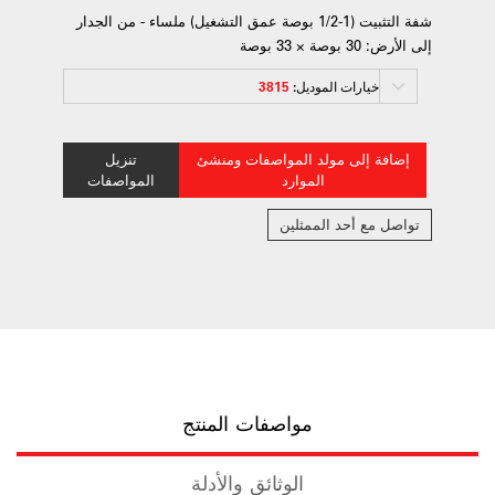
شفة التثبيت (1-1/2 بوصة عمق التشغيل) ملساء - من الجدار
إلى الأرض: 30 بوصة × 33 بوصة
خيارات الموديل:
3815
إضافة إلى مولد المواصفات ومنشئ
تنزيل
الموارد
المواصفات
تواصل مع أحد الممثلين
مواصفات المنتج
الوثائق والأدلة