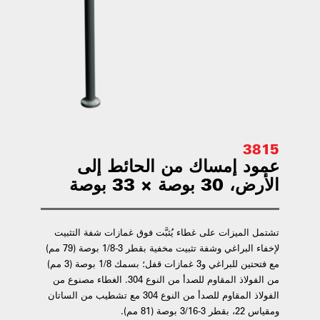
3815
عمود إمساك من الحائط إلى
الأرض، 30 بوصة × 33 بوصة
تشتمل الميزات على غطاء يُثبَّت فوق غمازات شفة التثبيت
لإخفاء البراغي وشفة تثبيت مخفية بقطر 3-1/8 بوصة (79 مم)
مع فتحتين للبراغي و3 غمازات قفل؛ بسمك 1/8 بوصة (3 مم)
من الفولاذ المقاوم للصدأ من النوع 304. الغطاء مصنوع من
الفولاذ المقاوم للصدأ من النوع 304 مع تشطيب من الساتان
ومقياس 22، بقطر 3-3/16 بوصة (81 مم).