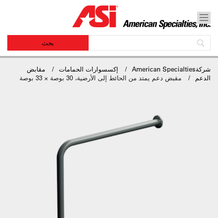
شركةAmerican Specialties
إكسسوارات الحمامات
مقابض
الدعم
مقبض دعم يمتد من الحائط إلى الأرضية، 30 بوصة × 33 بوصة