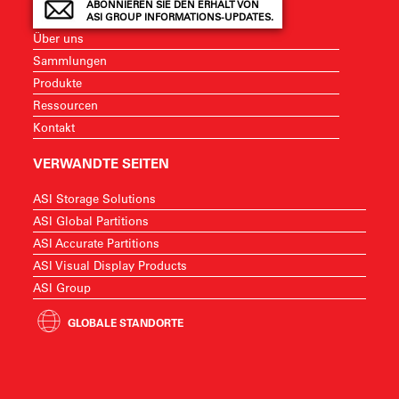
ABONNIEREN SIE DEN ERHALT VON
ASI GROUP INFORMATIONS-UPDATES.
Über uns
Sammlungen
Produkte
Ressourcen
Kontakt
VERWANDTE SEITEN
ASI Storage Solutions
ASI Global Partitions
ASI Accurate Partitions
ASI Visual Display Products
ASI Group
GLOBALE STANDORTE