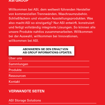
ASI GROUP
Willkommen bei ASI, dem weltweit führenden Hersteller
von kommerziellen Trennwänden, Waschraumzubehör,
Schließfächern und visuellen Ausstellungsprodukten. Was
also macht ASI so einzigartig? Nur ASI entwirft, konstruiert
und fertigt vollständig integrierte Lösungen. So können alle
unsere Produkte nahtlos zusammenarbeiten. Willkommen
bei der Auswahl, willkommen bei Innovationen,
willkommen bei ASI.
ABONNIEREN SIE DEN ERHALT VON
ASI GROUP INFORMATIONS-UPDATES.
Über uns
Sammlungen
Produkte
Ressourcen
Kontakt
VERWANDTE SEITEN
ASI Storage Solutions