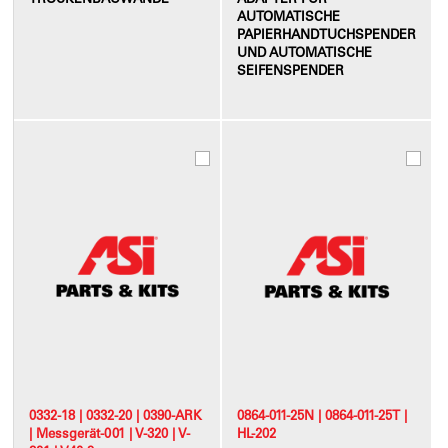
AUTOMATISCHE
PAPIERHANDTUCHSPENDER
UND AUTOMATISCHE
SEIFENSPENDER
0332-18 | 0332-20 | 0390-ARK
0864-011-25N | 0864-011-25T |
| Messgerät-001 | V-320 | V-
HL-202