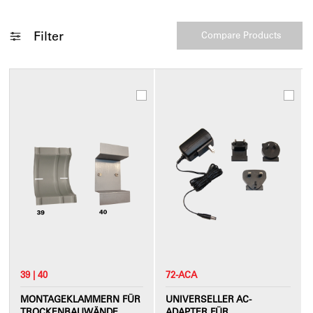
Filter
39 | 40
72-ACA
MONTAGEKLAMMERN FÜR
UNIVERSELLER AC-
TROCKENBAUWÄNDE
ADAPTER FÜR