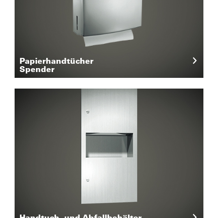
Papierhandtücher
Spender
Handtuch- und Abfallbehälter