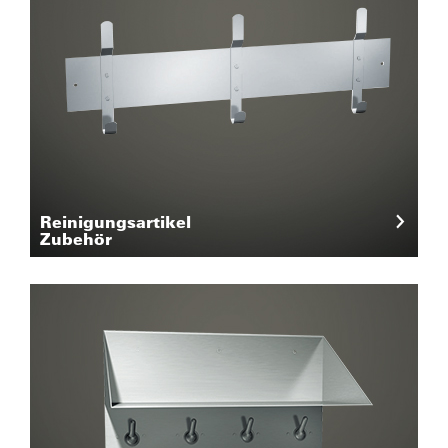
Reinigungsartikel
Zubehör