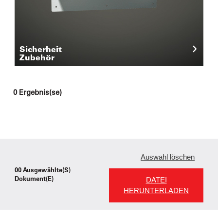
Sicherheit
Zubehör
0
Ergebnis(se)
Auswahl löschen
00
Ausgewählte(s)
Dokument(e)
DATEI
HERUNTERLADEN