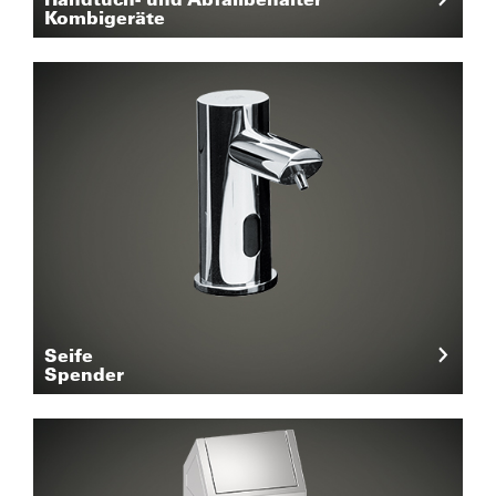
Kombigeräte
Seife
Spender