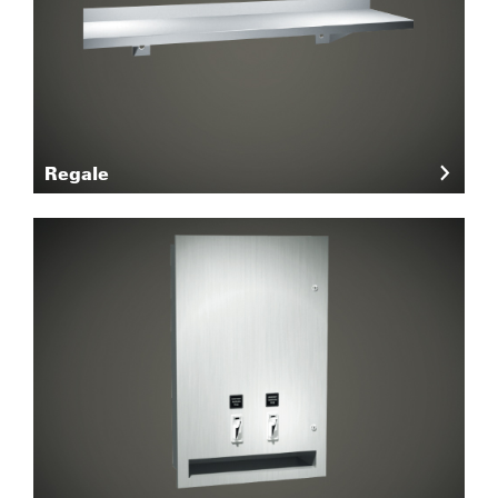
Regale