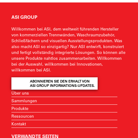
ASI GROUP
Willkommen bei ASI, dem weltweit führenden Hersteller
von kommerziellen Trennwänden, Waschraumzubehör,
Schließfächern und visuellen Ausstellungsprodukten. Was
also macht ASI so einzigartig? Nur ASI entwirft, konstruiert
und fertigt vollständig integrierte Lösungen. So können alle
unsere Produkte nahtlos zusammenarbeiten. Willkommen
bei der Auswahl, willkommen bei Innovationen,
willkommen bei ASI.
ABONNIEREN SIE DEN ERHALT VON
ASI GROUP INFORMATIONS-UPDATES.
Über uns
Sammlungen
Produkte
Ressourcen
Kontakt
VERWANDTE SEITEN