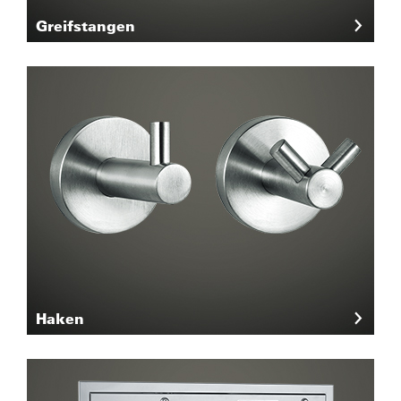
Greifstangen
Haken