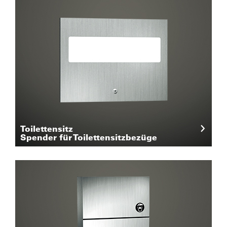
Toilettensitz
Spender für Toilettensitzbezüge