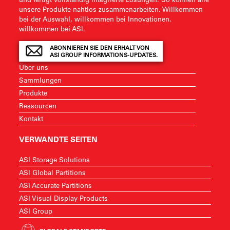
unsere Produkte nahtlos zusammenarbeiten. Willkommen
bei der Auswahl, willkommen bei Innovationen,
willkommen bei ASI.
ABONNIEREN SIE DEN ERHALT VON
ASI GROUP INFORMATIONS-UPDATES.
Über uns
Sammlungen
Produkte
Ressourcen
Kontakt
VERWANDTE SEITEN
ASI Storage Solutions
ASI Global Partitions
ASI Accurate Partitions
ASI Visual Display Products
ASI Group