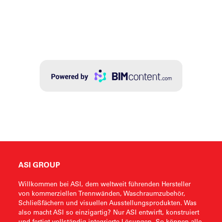
ASI GROUP
Willkommen bei ASI, dem weltweit führenden Hersteller
von kommerziellen Trennwänden, Waschraumzubehör,
Schließfächern und visuellen Ausstellungsprodukten. Was
also macht ASI so einzigartig? Nur ASI entwirft, konstruiert
und fertigt vollständig integrierte Lösungen. So können alle