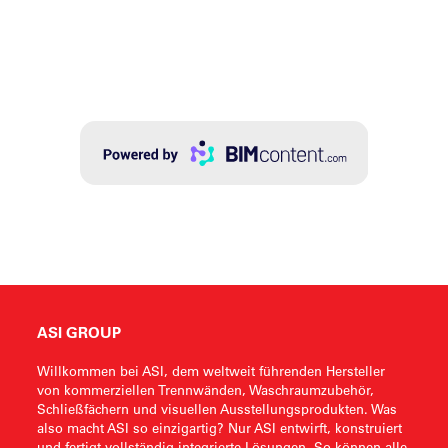
ASI GROUP
Willkommen bei ASI, dem weltweit führenden Hersteller
von kommerziellen Trennwänden, Waschraumzubehör,
Schließfächern und visuellen Ausstellungsprodukten. Was
also macht ASI so einzigartig? Nur ASI entwirft, konstruiert
und fertigt vollständig integrierte Lösungen. So können alle