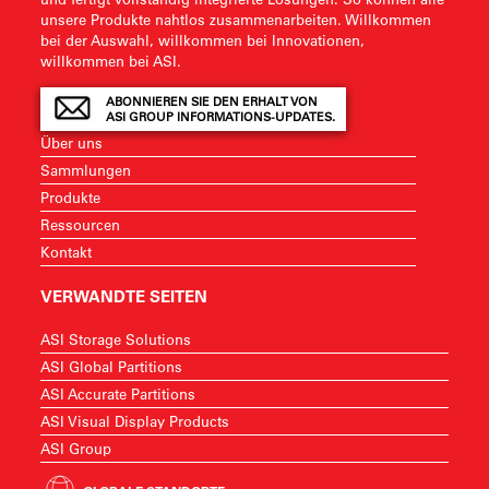
unsere Produkte nahtlos zusammenarbeiten. Willkommen
bei der Auswahl, willkommen bei Innovationen,
willkommen bei ASI.
ABONNIEREN SIE DEN ERHALT VON
ASI GROUP INFORMATIONS-UPDATES.
Über uns
Sammlungen
Produkte
Ressourcen
Kontakt
VERWANDTE SEITEN
ASI Storage Solutions
ASI Global Partitions
ASI Accurate Partitions
ASI Visual Display Products
ASI Group