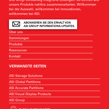
unsere Produkte nahtlos zusammenarbeiten. Willkommen
bei der Auswahl, willkommen bei Innovationen,
willkommen bei ASI.
ABONNIEREN SIE DEN ERHALT VON
ASI GROUP INFORMATIONS-UPDATES.
Über uns
Sammlungen
Produkte
Ressourcen
Kontakt
VERWANDTE SEITEN
ASI Storage Solutions
ASI Global Partitions
ASI Accurate Partitions
ASI Visual Display Products
ASI Group