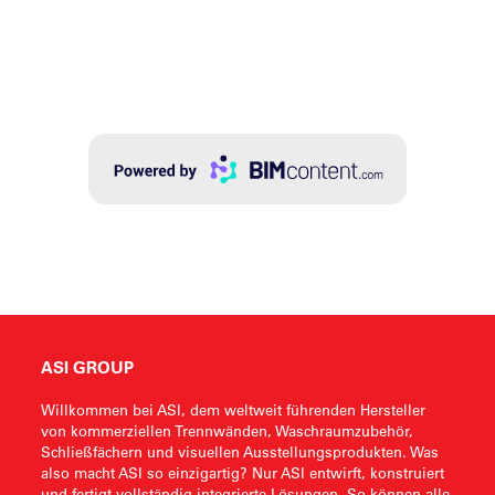
ASI GROUP
Willkommen bei ASI, dem weltweit führenden Hersteller
von kommerziellen Trennwänden, Waschraumzubehör,
Schließfächern und visuellen Ausstellungsprodukten. Was
also macht ASI so einzigartig? Nur ASI entwirft, konstruiert
und fertigt vollständig integrierte Lösungen. So können alle