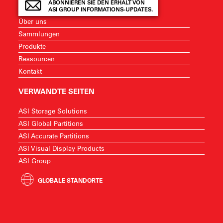
ABONNIEREN SIE DEN ERHALT VON
ASI GROUP INFORMATIONS-UPDATES.
Über uns
Sammlungen
Produkte
Ressourcen
Kontakt
VERWANDTE SEITEN
ASI Storage Solutions
ASI Global Partitions
ASI Accurate Partitions
ASI Visual Display Products
ASI Group
GLOBALE STANDORTE