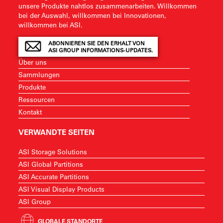
unsere Produkte nahtlos zusammenarbeiten. Willkommen
bei der Auswahl, willkommen bei Innovationen,
willkommen bei ASI.
ABONNIEREN SIE DEN ERHALT VON
ASI GROUP INFORMATIONS-UPDATES.
Über uns
Sammlungen
Produkte
Ressourcen
Kontakt
VERWANDTE SEITEN
ASI Storage Solutions
ASI Global Partitions
ASI Accurate Partitions
ASI Visual Display Products
ASI Group
GLOBALE STANDORTE