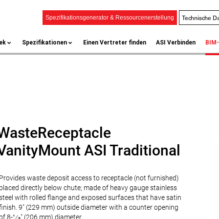
Technische Da
Spezifikationsgenerator & Ressourcenerstellung
ek
Spezifikationen
Einen Vertreter finden
ASI Verbinden
BIM-