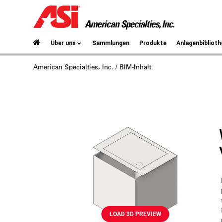
Über uns
Sammlungen
Produkte
Anlagenbiblioth
American Specialties, Inc.
/ BIM-Inhalt