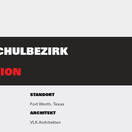
CHULBEZIRK
ION
STANDORT
Fort Worth, Texas
ARCHITEKT
VLK Architekten