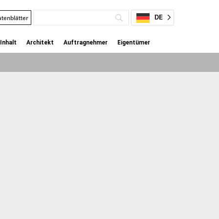
DE
tenblätter
Inhalt
Architekt
Auftragnehmer
Eigentümer