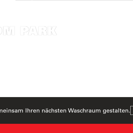
OM PARK
meinsam Ihren nächsten Waschraum gestalten.