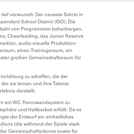
tief verwurzelt. Der neueste Schrei in
pendent School District (ISD). Die
ielzahl von Programmen beherbergen,
ams, Cheerleading, das Junior Reserve
edizin, audio-visuelle Produktion
eraum, einen Trainingsraum, ein
meter großen Gemeinschaftsraum für
inrichtung zu schaffen, die der
der sie lernen und ihre Talente
lebnis darstellt.
 um ein WC-Trennwandsystem zu
sphäre und Haltbarkeit erfüllt. Da es
ngte der Entwurf ein einheitliches
dions (die während der Spiele stark
n der Gemeinschaftsräume sowie für