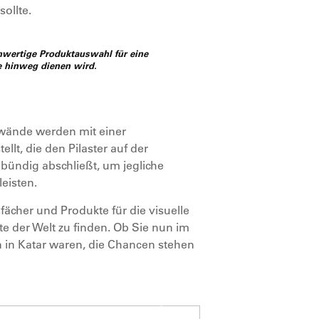
ollte.
chwertige Produktauswahl für eine
e hinweg dienen wird.
nwände werden mit einer
lt, die den Pilaster auf der
 bündig abschließt, um jegliche
eisten.
cher und Produkte für die visuelle
te der Welt zu finden. Ob Sie nun im
 in Katar waren, die Chancen stehen