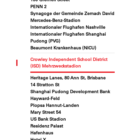
PENN 2
Synagoge der Gemeinde Zemach David
Mercedes-Benz-Stadion
Internationaler Flughafen Nashville
Internationaler Flughafen Shanghai
Pudong (PVG)
Beaumont Krankenhaus (NICU)
Crowley Independent School District
(ISD) Mehrzweckstadion
Heritage Lanes, 80 Ann St, Brisbane
14 Stratton St
Shanghai Pudong Development Bank
Hayward-Feld
Plopsa Hannut-Landen
Mary Street 54
US Bank Stadion
Residenz Palast
Hafenhaus
Hotel X