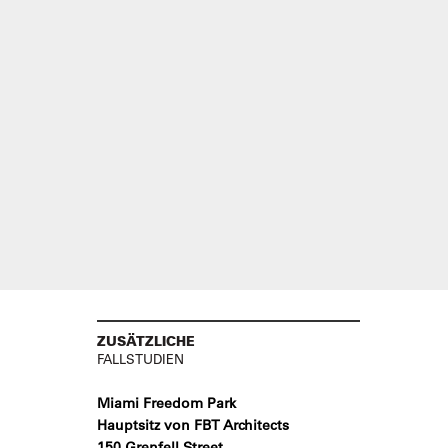
ZUSÄTZLICHE
FALLSTUDIEN
Miami Freedom Park
Hauptsitz von FBT Architects
150 Grenfell Street