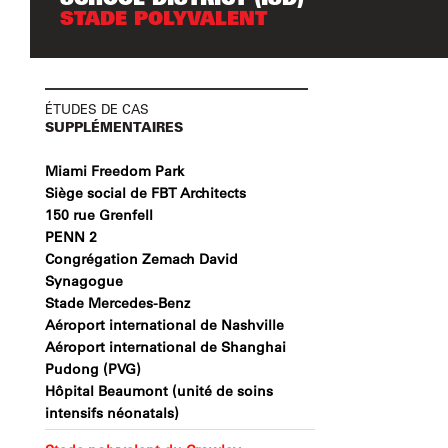
STADE POLYVALENT
ÉTUDES DE CAS
SUPPLÉMENTAIRES
Miami Freedom Park
Siège social de FBT Architects
150 rue Grenfell
PENN 2
Congrégation Zemach David
Synagogue
Stade Mercedes-Benz
Aéroport international de Nashville
Aéroport international de Shanghai
Pudong (PVG)
Hôpital Beaumont (unité de soins
intensifs néonatals)