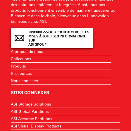
des solutions entièrement intégrées. Ainsi, tous nos
produits fonctionnent ensemble de manière transparente.
Bienvenue dans le choix, bienvenue dans l'innovation,
bienvenue chez ASI.
INSCRIVEZ-VOUS POUR RECEVOIR LES
MISES À JOUR DES INFORMATIONS
SUR
ASI GROUP .
À propos de nous
Collections
Produits
Ressources
Nous contacter
SITES CONNEXES
ASI Storage Solutions
ASI Global Partitions
ASI Accurate Partitions
ASI Visual Display Products