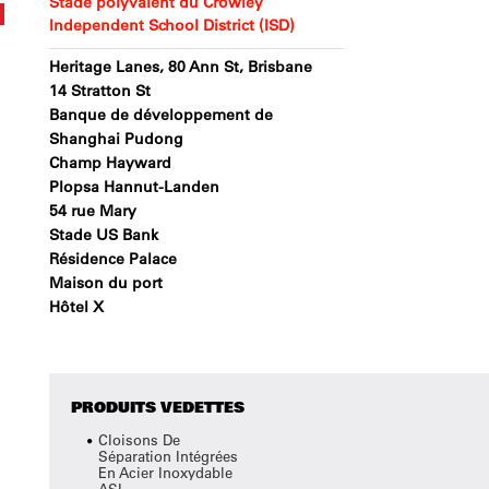
Stade polyvalent du Crowley
Independent School District (ISD)
Heritage Lanes, 80 Ann St, Brisbane
14 Stratton St
Banque de développement de
Shanghai Pudong
Champ Hayward
Plopsa Hannut-Landen
54 rue Mary
Stade US Bank
Résidence Palace
Maison du port
Hôtel X
PRODUITS VEDETTES
Cloisons De
Séparation Intégrées
En Acier Inoxydable
ASI