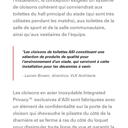
l'installation, la conception exigeait un système
de cloisons cohérent qui conviendrait aux
toilettes du hall principal du stade (qui sont très
utilisées pendant les matchs), aux toilettes de la
salle de sport et de la salle communautaire,
ainsi qu'aux vestiaires de l'équipe.
"Les cloisons de toilettes ASI constituent une
sélection de produits de qualité pour
l'environnement d'un stade, qui serviront à cette
installation pour les décennies à venir.
- Lauren Brown, directrice, VLK Architects
Les cloisons en acier inoxydable Integrated
Privacy™ exclusives d'ASI sont fabriquées avec
un élément de confidentialité sur la porte de la
cloison qui chevauche le pilastre du côté de la
charnière et se ferme à ras du côté du loquet
pour dissimuler toute ligne de vue et garantir la