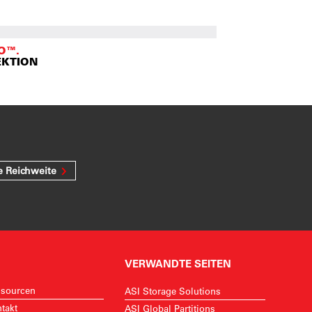
O™.
EKTION
e Reichweite
VERWANDTE SEITEN
sourcen
ASI Storage Solutions
takt
ASI Global Partitions