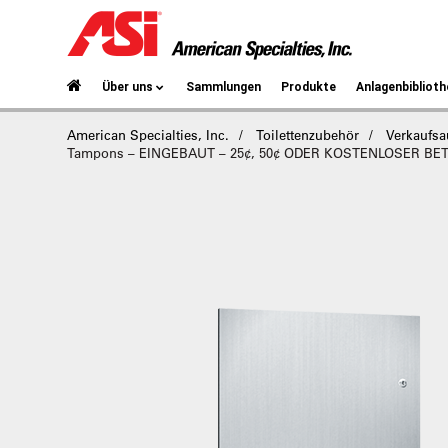
Über uns
Sammlungen
Produkte
Anlagenbiblioth
American Specialties, Inc.
Toilettenzubehör
Verkaufsa
Tampons – EINGEBAUT – 25¢, 50¢ ODER KOSTENLOSER BE