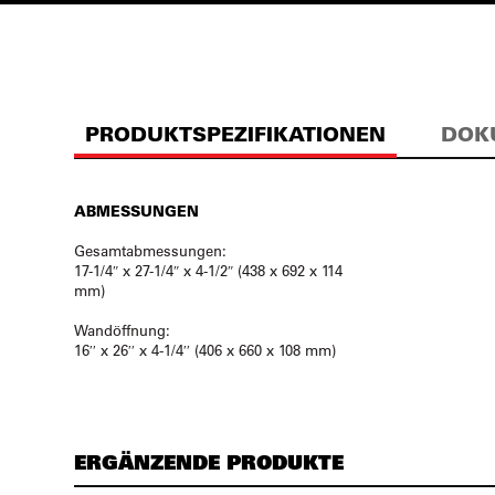
PRODUKTSPEZIFIKATIONEN
DOK
ABMESSUNGEN
Gesamtabmessungen:
17-1/4″ x 27-1/4″ x 4-1/2″ (438 x 692 x 114
mm)
Wandöffnung:
16′′ x 26′′ x 4-1/4′′ (406 x 660 x 108 mm)
ERGÄNZENDE PRODUKTE