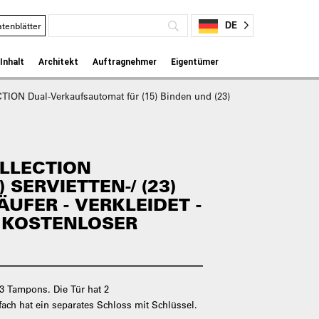
DE
tenblätter
Inhalt
Architekt
Auftragnehmer
Eigentümer
ON Dual-Verkaufsautomat für (15) Binden und (23)
OLLECTION
 SERVIETTEN-/ (23)
UFER - VERKLEIDET -
R KOSTENLOSER
 Tampons. Die Tür hat 2
ach hat ein separates Schloss mit Schlüssel.