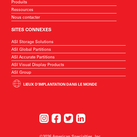
Produits
Ressources
Nous contacter
SITES CONNEXES
ASI Storage Solutions
ASI Global Partitions
ASI Accurate Partitions
ASI Visual Display Products
ASI Group
LIEUX D'IMPLANTATION DANS LE MONDE
©2026 American Specialties, Inc.