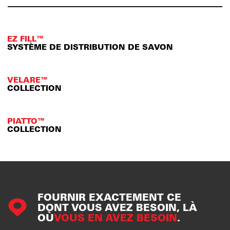
EZ FILL™
SYSTÈME DE DISTRIBUTION DE SAVON
VELARE™
COLLECTION
PIATTO™
COLLECTION
FOURNIR EXACTEMENT CE
DONT VOUS AVEZ BESOIN, LÀ
OÙ
VOUS EN AVEZ BESOIN
.