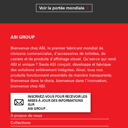
Voir la portée mondiale
ASI GROUP
Bienvenue chez ASI, le premier fabricant mondial de
cloisons commerciales, d'accessoires de toilettes, de
casiers et de produits d'affichage visuel. Qu'est-ce qui rend
ASI si unique ? Seule ASI conçoit, développe et fabrique
des solutions entièrement intégrées. Ainsi, tous nos
produits fonctionnent ensemble de manière transparente.
Bienvenue dans le choix, bienvenue dans l'innovation,
bienvenue chez ASI.
INSCRIVEZ-VOUS POUR RECEVOIR LES
MISES À JOUR DES INFORMATIONS
SUR
ASI GROUP .
À propos de nous
Collections