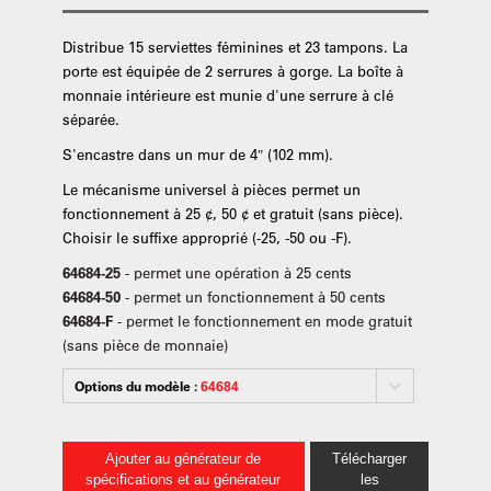
Distribue 15 serviettes féminines et 23 tampons. La
porte est équipée de 2 serrures à gorge. La boîte à
monnaie intérieure est munie d'une serrure à clé
séparée.
S'encastre dans un mur de 4″ (102 mm).
Le mécanisme universel à pièces permet un
fonctionnement à 25 ¢, 50 ¢ et gratuit (sans pièce).
Choisir le suffixe approprié (-25, -50 ou -F).
64684-25
- permet une opération à 25 cents
64684-50
- permet un fonctionnement à 50 cents
64684-F
- permet le fonctionnement en mode gratuit
(sans pièce de monnaie)
Options du modèle :
64684
Ajouter au générateur de
Télécharger
spécifications et au générateur
les