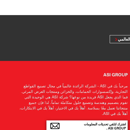
لعالمي
ASI GROUP
مرحباً بك في ASI - الشركة الرائدة عالمياً في مجال تصنيع القواطع
التجارية، وإكسسوارات الحمامات، والخزائن ومنتجات العرض المرئي.
فما الذي يجعل ASI فريدة من نوعها؟ شركة ASI هي الوحيدة التي
تقوم بتصميم وهندسة وتصنيع حلول متكاملة تماماً. لذا فإن جميع
منتجاتنا تعمل معًا بسلاسة. أهلاً بك في الاختيار، أهلاً بك في الابتكارات،
أهلاً بك في ASI.
اشترك لتلقي تحديثات المعلومات
ASI GROUP .