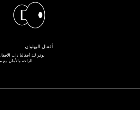
أقفال البهلوان
توفر لك أقفالنا ذات الأقفال 
الراحة والأمان مع م