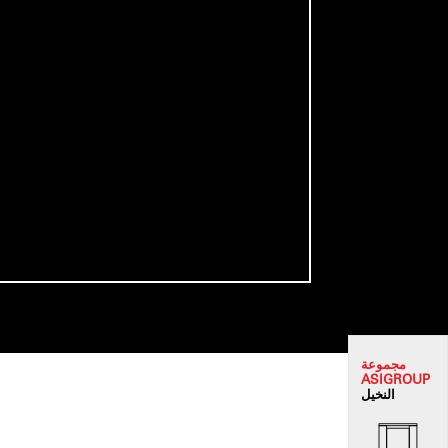
مجموعة
ASI
GROUP
النخيل