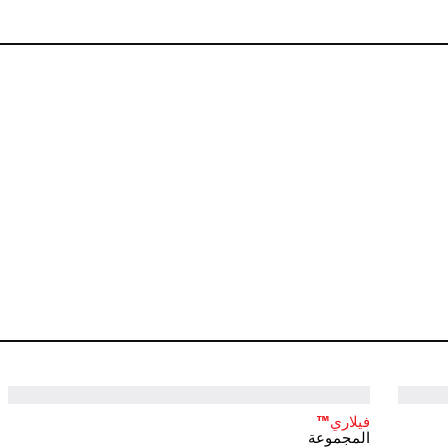
فيلاري™
المجموعة