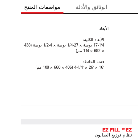
الوثائق والأدلة
مواصفات المنتج
الأبعاد
الأبعاد الكلية:
17-1/4 بوصة × 27-1/4 بوصة × 4-1/2 بوصة (438
× 692 × 114 مم)
فتحة الحائط:
16′ × 26′ × 4-1/4′ (406 × 660 × 108 مم)
EZ FILL ™EZ
نظام توزيع الصابون