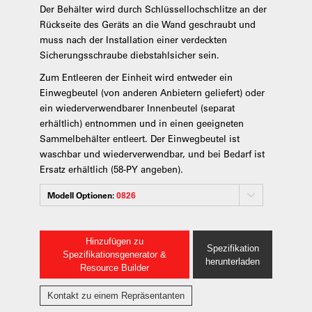
Der Behälter wird durch Schlüssellochschlitze an der
Rückseite des Geräts an die Wand geschraubt und
muss nach der Installation einer verdeckten
Sicherungsschraube diebstahlsicher sein.
Zum Entleeren der Einheit wird entweder ein
Einwegbeutel (von anderen Anbietern geliefert) oder
ein wiederverwendbarer Innenbeutel (separat
erhältlich) entnommen und in einen geeigneten
Sammelbehälter entleert. Der Einwegbeutel ist
waschbar und wiederverwendbar, und bei Bedarf ist
Ersatz erhältlich (58-PY angeben).
Modell Optionen:
0826
Hinzufügen zu
Spezifikation
Spezifikationsgenerator &
herunterladen
Resource Builder
Kontakt zu einem Repräsentanten