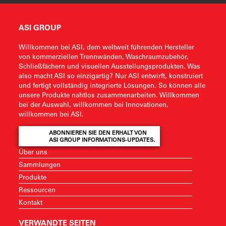
ASI GROUP
Willkommen bei ASI, dem weltweit führenden Hersteller
von kommerziellen Trennwänden, Waschraumzubehör,
Schließfächern und visuellen Ausstellungsprodukten. Was
also macht ASI so einzigartig? Nur ASI entwirft, konstruiert
und fertigt vollständig integrierte Lösungen. So können alle
unsere Produkte nahtlos zusammenarbeiten. Willkommen
bei der Auswahl, willkommen bei Innovationen,
willkommen bei ASI.
ABONNIEREN SIE DEN ERHALT VON
ASI GROUP INFORMATIONS-UPDATES.
Über uns
Sammlungen
Produkte
Ressourcen
Kontakt
VERWANDTE SEITEN