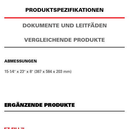
PRODUKTSPEZIFIKATIONEN
DOKUMENTE UND LEITFÄDEN
VERGLEICHENDE PRODUKTE
ABMESSUNGEN
15-1⁄4″ x 23″ x 8″ (387 x 584 x 203 mm)
ERGÄNZENDE PRODUKTE