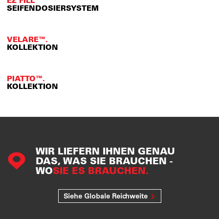
EZ FILL™
SEIFENDOSIERSYSTEM
VELARE™.
KOLLEKTION
PIATTO™.
KOLLEKTION
WIR LIEFERN IHNEN GENAU
DAS, WAS SIE BRAUCHEN -
WO
SIE ES BRAUCHEN.
Siehe Globale Reichweite