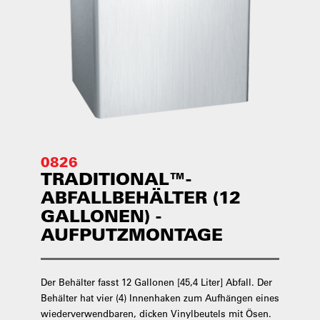
0826
TRADITIONAL™-
ABFALLBEHÄLTER (12
GALLONEN) -
AUFPUTZMONTAGE
Der Behälter fasst 12 Gallonen [45,4 Liter] Abfall. Der
Behälter hat vier (4) Innenhaken zum Aufhängen eines
wiederverwendbaren, dicken Vinylbeutels mit Ösen.