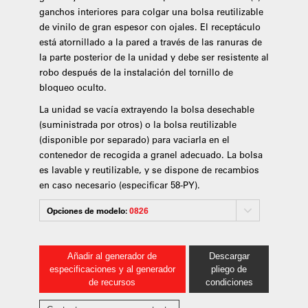
ganchos interiores para colgar una bolsa reutilizable
de vinilo de gran espesor con ojales. El receptáculo
está atornillado a la pared a través de las ranuras de
la parte posterior de la unidad y debe ser resistente al
robo después de la instalación del tornillo de
bloqueo oculto.
La unidad se vacía extrayendo la bolsa desechable
(suministrada por otros) o la bolsa reutilizable
(disponible por separado) para vaciarla en el
contenedor de recogida a granel adecuado. La bolsa
es lavable y reutilizable, y se dispone de recambios
en caso necesario (especificar 58-PY).
Opciones de modelo:
0826
Añadir al generador de
Descargar
especificaciones y al generador
pliego de
de recursos
condiciones