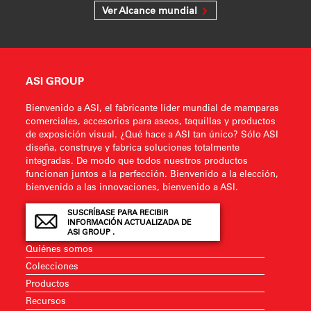
Ver Alcance mundial
ASI GROUP
Bienvenido a ASI, el fabricante líder mundial de mamparas
comerciales, accesorios para aseos, taquillas y productos
de exposición visual. ¿Qué hace a ASI tan único? Sólo ASI
diseña, construye y fabrica soluciones totalmente
integradas. De modo que todos nuestros productos
funcionan juntos a la perfección. Bienvenido a la elección,
bienvenido a las innovaciones, bienvenido a ASI.
SUSCRÍBASE PARA RECIBIR
INFORMACIÓN ACTUALIZADA DE
ASI GROUP .
Quiénes somos
Colecciones
Productos
Recursos