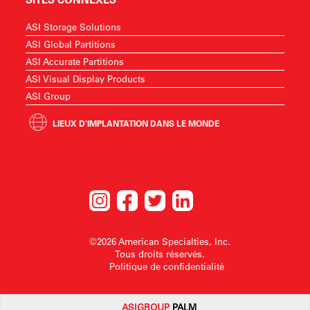
ASI Storage Solutions
ASI Global Partitions
ASI Accurate Partitions
ASI Visual Display Products
ASI Group
LIEUX D'IMPLANTATION DANS LE MONDE
©2026 American Specialties, Inc.
Tous droits réservés.
Politique de confidentialité
ASI
GROUP
PALM