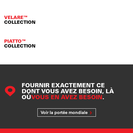
VELARE™
COLLECTION
PIATTO™
COLLECTION
FOURNIR EXACTEMENT CE
DONT VOUS AVEZ BESOIN, LÀ
OÙ
VOUS EN AVEZ BESOIN
.
Voir la portée mondiale