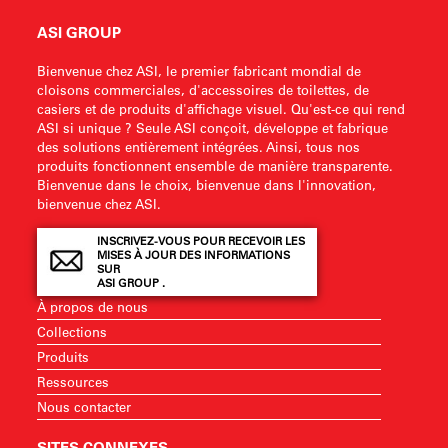
ASI GROUP
Bienvenue chez ASI, le premier fabricant mondial de
cloisons commerciales, d'accessoires de toilettes, de
casiers et de produits d'affichage visuel. Qu'est-ce qui rend
ASI si unique ? Seule ASI conçoit, développe et fabrique
des solutions entièrement intégrées. Ainsi, tous nos
produits fonctionnent ensemble de manière transparente.
Bienvenue dans le choix, bienvenue dans l'innovation,
bienvenue chez ASI.
INSCRIVEZ-VOUS POUR RECEVOIR LES
MISES À JOUR DES INFORMATIONS
SUR
ASI GROUP .
À propos de nous
Collections
Produits
Ressources
Nous contacter
SITES CONNEXES