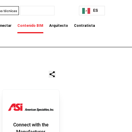
ES
as técnicas
nectar
Contenido BIM
Arquitecto
Contratista