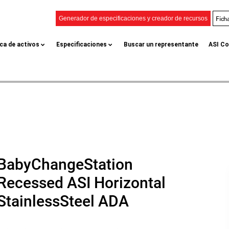
Fich
Generador de especificaciones y creador de recursos
eca de activos
Especificaciones
Buscar un representante
ASI Co