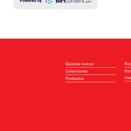
Quiénes somos
Rec
Colecciones
Pón
nos
Productos