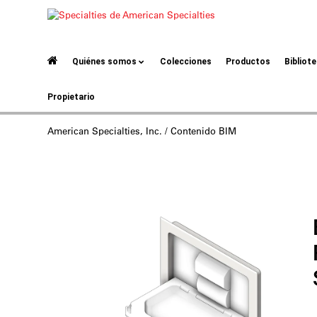
Quiénes somos
Colecciones
Productos
Bibliot
Propietario
American Specialties, Inc.
/ Contenido BIM