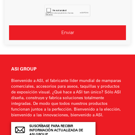
ASI GROUP
Bienvenido a ASI, el fabricante líder mundial de mamparas
comerciales, accesorios para aseos, taquillas y productos
de exposición visual. ¿Qué hace a ASI tan único? Sólo ASI
diseña, construye y fabrica soluciones totalmente
integradas. De modo que todos nuestros productos
funcionan juntos a la perfección. Bienvenido a la elección,
bienvenido a las innovaciones, bienvenido a ASI.
SUSCRÍBASE PARA RECIBIR
INFORMACIÓN ACTUALIZADA DE
ASI GROUP .