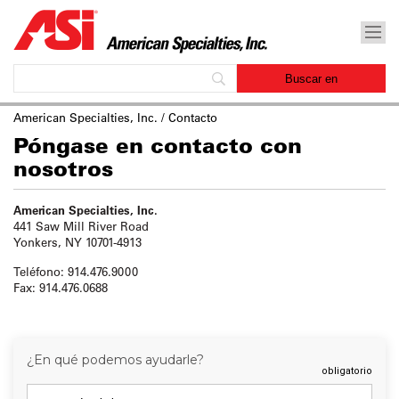
American Specialties, Inc.
/ Contacto
Póngase en contacto con
nosotros
American Specialties, Inc.
441 Saw Mill River Road
Yonkers, NY 10701-4913
Teléfono: 914.476.9000
Fax: 914.476.0688
¿En qué podemos ayudarle?
obligatorio