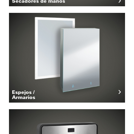
Secadores de manos
Espejos /
Armarios