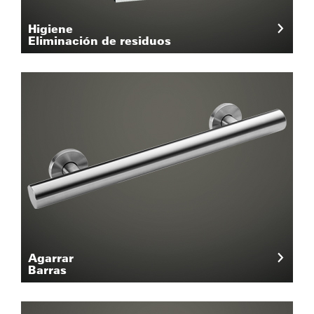
Higiene
Eliminación de residuos
Agarrar
Barras