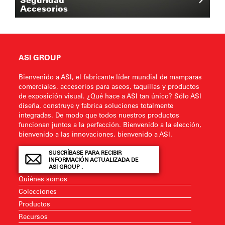
Accesorios
ASI GROUP
Bienvenido a ASI, el fabricante líder mundial de mamparas
comerciales, accesorios para aseos, taquillas y productos
de exposición visual. ¿Qué hace a ASI tan único? Sólo ASI
diseña, construye y fabrica soluciones totalmente
integradas. De modo que todos nuestros productos
funcionan juntos a la perfección. Bienvenido a la elección,
bienvenido a las innovaciones, bienvenido a ASI.
SUSCRÍBASE PARA RECIBIR
INFORMACIÓN ACTUALIZADA DE
ASI GROUP .
Quiénes somos
Colecciones
Productos
Recursos