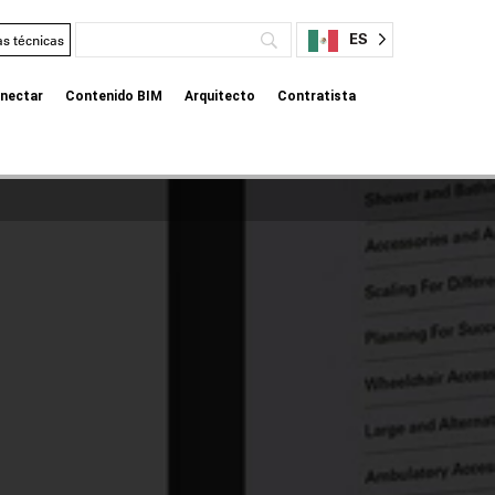
ES
as técnicas
nectar
Contenido BIM
Arquitecto
Contratista