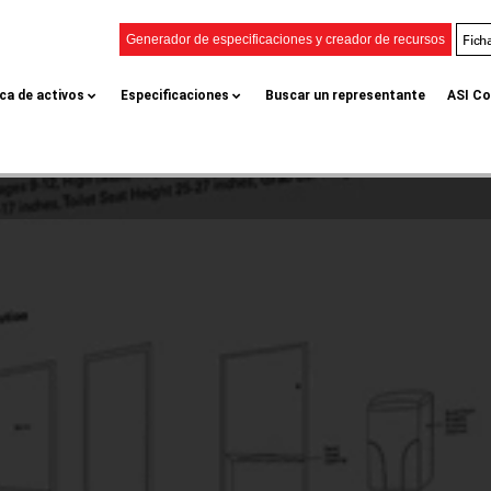
Fich
Generador de especificaciones y creador de recursos
eca de activos
Especificaciones
Buscar un representante
ASI Co