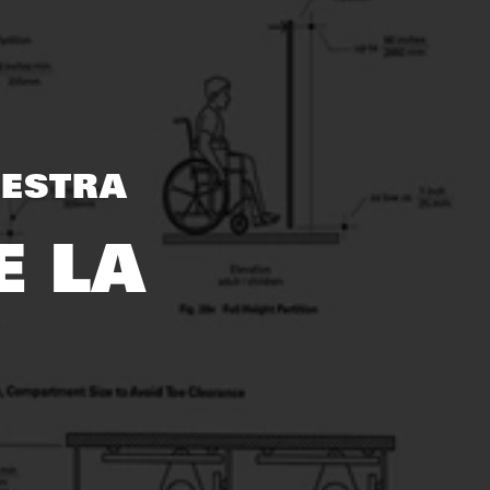
ESTRA
E LA