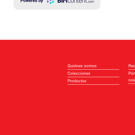
Quiénes somos
Rec
Colecciones
Pón
nos
Productos