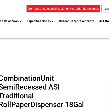
Fich
Generador de especificaciones y creador de recursos
eca de activos
Especificaciones
Buscar un representante
ASI Co