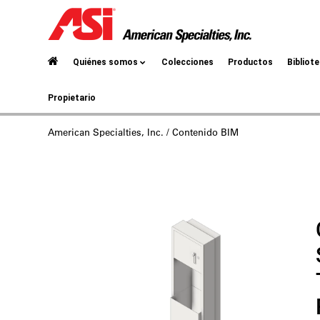
Quiénes somos
Colecciones
Productos
Bibliot
Propietario
American Specialties, Inc.
/ Contenido BIM