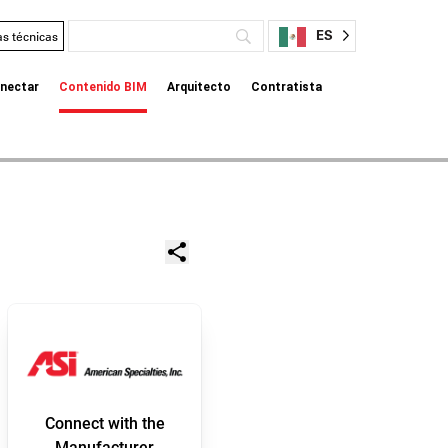
ES
as técnicas
nectar
Contenido BIM
Arquitecto
Contratista