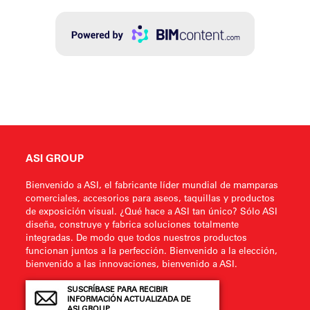
ASI GROUP
Bienvenido a ASI, el fabricante líder mundial de mamparas
comerciales, accesorios para aseos, taquillas y productos
de exposición visual. ¿Qué hace a ASI tan único? Sólo ASI
diseña, construye y fabrica soluciones totalmente
integradas. De modo que todos nuestros productos
funcionan juntos a la perfección. Bienvenido a la elección,
bienvenido a las innovaciones, bienvenido a ASI.
SUSCRÍBASE PARA RECIBIR
INFORMACIÓN ACTUALIZADA DE
ASI GROUP .