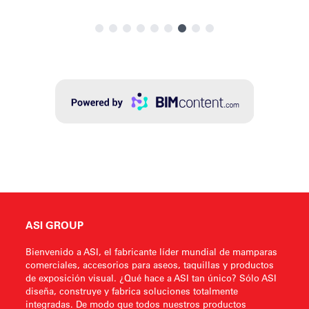
ASI GROUP
Bienvenido a ASI, el fabricante líder mundial de mamparas
comerciales, accesorios para aseos, taquillas y productos
de exposición visual. ¿Qué hace a ASI tan único? Sólo ASI
diseña, construye y fabrica soluciones totalmente
integradas. De modo que todos nuestros productos