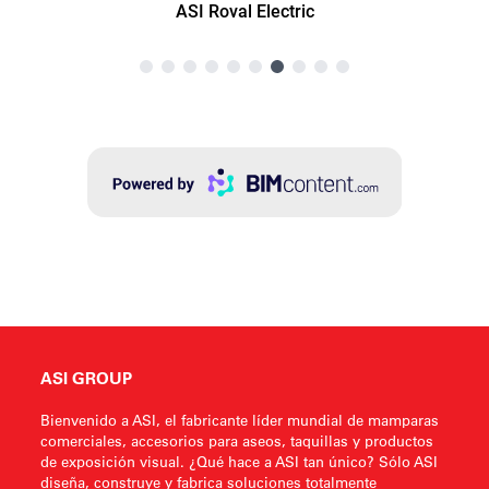
ASI GROUP
Bienvenido a ASI, el fabricante líder mundial de mamparas
comerciales, accesorios para aseos, taquillas y productos
de exposición visual. ¿Qué hace a ASI tan único? Sólo ASI
diseña, construye y fabrica soluciones totalmente