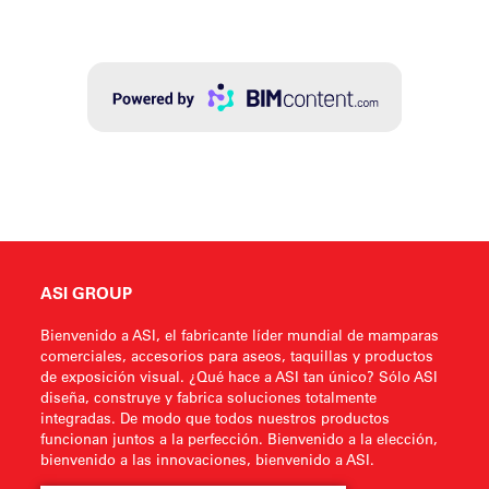
ASI GROUP
Bienvenido a ASI, el fabricante líder mundial de mamparas
comerciales, accesorios para aseos, taquillas y productos
de exposición visual. ¿Qué hace a ASI tan único? Sólo ASI
diseña, construye y fabrica soluciones totalmente
integradas. De modo que todos nuestros productos
funcionan juntos a la perfección. Bienvenido a la elección,
bienvenido a las innovaciones, bienvenido a ASI.