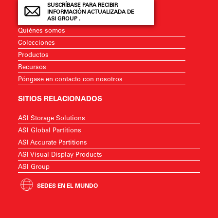
SUSCRÍBASE PARA RECIBIR
INFORMACIÓN ACTUALIZADA DE
ASI GROUP .
Quiénes somos
Colecciones
Productos
Recursos
Póngase en contacto con nosotros
SITIOS RELACIONADOS
ASI Storage Solutions
ASI Global Partitions
ASI Accurate Partitions
ASI Visual Display Products
ASI Group
SEDES EN EL MUNDO