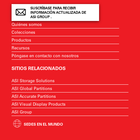
SUSCRÍBASE PARA RECIBIR
INFORMACIÓN ACTUALIZADA DE
ASI GROUP .
Quiénes somos
Colecciones
Productos
Recursos
Póngase en contacto con nosotros
SITIOS RELACIONADOS
ASI Storage Solutions
ASI Global Partitions
ASI Accurate Partitions
ASI Visual Display Products
ASI Group
SEDES EN EL MUNDO