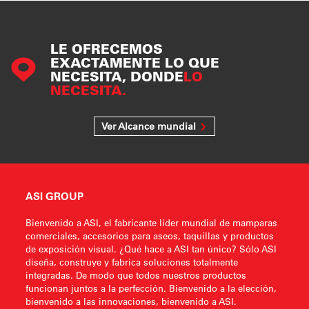
LE OFRECEMOS
EXACTAMENTE LO QUE
NECESITA, DONDE
LO
NECESITA.
Ver Alcance mundial
ASI GROUP
Bienvenido a ASI, el fabricante líder mundial de mamparas
comerciales, accesorios para aseos, taquillas y productos
de exposición visual. ¿Qué hace a ASI tan único? Sólo ASI
diseña, construye y fabrica soluciones totalmente
integradas. De modo que todos nuestros productos
funcionan juntos a la perfección. Bienvenido a la elección,
bienvenido a las innovaciones, bienvenido a ASI.