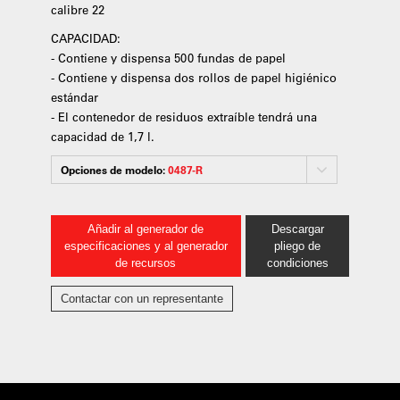
calibre 22
CAPACIDAD:
- Contiene y dispensa 500 fundas de papel
- Contiene y dispensa dos rollos de papel higiénico
estándar
- El contenedor de residuos extraíble tendrá una
capacidad de 1,7 l.
Opciones de modelo:
0487-R
Añadir al generador de
Descargar
especificaciones y al generador
pliego de
de recursos
condiciones
Contactar con un representante