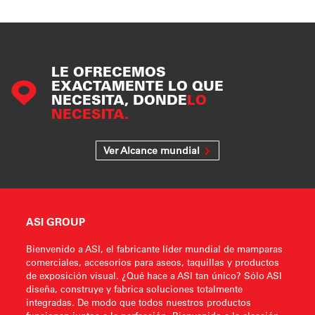
LE OFRECEMOS
EXACTAMENTE LO QUE
NECESITA, DONDE
LO
NECESITA.
Ver Alcance mundial
ASI GROUP
Bienvenido a ASI, el fabricante líder mundial de mamparas
comerciales, accesorios para aseos, taquillas y productos
de exposición visual. ¿Qué hace a ASI tan único? Sólo ASI
diseña, construye y fabrica soluciones totalmente
integradas. De modo que todos nuestros productos