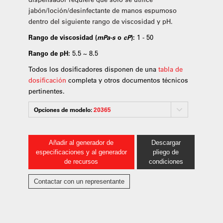
jabón/loción/desinfectante de manos espumoso
dentro del siguiente rango de viscosidad y pH.
Rango de viscosidad (
mPa-s
o
cP
):
1 - 50
Rango de pH:
5.5 ~ 8.5
Todos los dosificadores disponen de una
tabla de
dosificación
completa y otros documentos técnicos
pertinentes.
Opciones de modelo:
20365
Añadir al generador de
Descargar
especificaciones y al generador
pliego de
de recursos
condiciones
Contactar con un representante