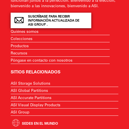
funcionan juntos a la perfección. Bienvenido a la elección,
bienvenido a las innovaciones, bienvenido a ASI.
SUSCRÍBASE PARA RECIBIR
INFORMACIÓN ACTUALIZADA DE
ASI GROUP .
Quiénes somos
Colecciones
Productos
Recursos
Póngase en contacto con nosotros
SITIOS RELACIONADOS
ASI Storage Solutions
ASI Global Partitions
ASI Accurate Partitions
ASI Visual Display Products
ASI Group
SEDES EN EL MUNDO