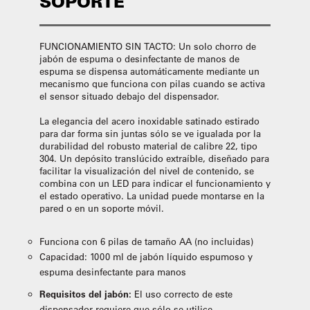
SOPORTE
FUNCIONAMIENTO SIN TACTO: Un solo chorro de
jabón de espuma o desinfectante de manos de
espuma se dispensa automáticamente mediante un
mecanismo que funciona con pilas cuando se activa
el sensor situado debajo del dispensador.
La elegancia del acero inoxidable satinado estirado
para dar forma sin juntas sólo se ve igualada por la
durabilidad del robusto material de calibre 22, tipo
304. Un depósito translúcido extraíble, diseñado para
facilitar la visualización del nivel de contenido, se
combina con un LED para indicar el funcionamiento y
el estado operativo. La unidad puede montarse en la
pared o en un soporte móvil.
Funciona con 6 pilas de tamaño AA (no incluidas)
Capacidad: 1000 ml de jabón líquido espumoso y
espuma desinfectante para manos
Requisitos del jabón:
El uso correcto de este
dispensador requiere que sólo se utilice