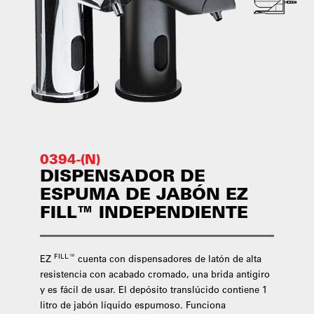
0394-(N)
DISPENSADOR DE
ESPUMA DE JABÓN EZ
FILL™ INDEPENDIENTE
FILL™
EZ
cuenta con dispensadores de latón de alta
resistencia con acabado cromado, una brida antigiro
y es fácil de usar. El depósito translúcido contiene 1
litro de jabón líquido espumoso. Funciona