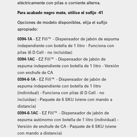
eléctricamente con pilas o corriente alterna.
Para acabado negro mate, utilice el sufijo -41
Opciones de modelo disponibles, elija el sufijo
apropiado:
0394-1A
- EZ Fill™ - Dispensador de jabón de espuma
independiente con botella de 1 litro - Funciona con
pilas (6 D Cell - no incluidas)
0394-1AC
- EZ Fill™ - Dispensador de jabón de
espuma independiente con botella de 1 litro - Versión
con enchufe de CA
0394-6-1A
- EZ Fill™ - Dispensador de jabón de
espuma independiente con botella de 1 litro
(individual) - Funciona con pilas (6 D Cell - no
incluidas) - Paquete de 6 SKU (viene con mando a
distancia)
0394-6-1AC
- EZ Fill™ - Dispensador de jabón de
espuma autónomo con botella de 1 litro (individual) -
Versión de enchufe de CA - Paquete de 6 SKU (viene
con mando a distancia)