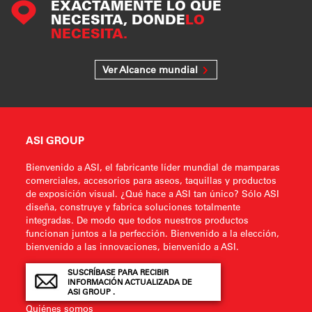
EXACTAMENTE LO QUE
NECESITA, DONDE
LO
NECESITA.
Ver Alcance mundial
ASI GROUP
Bienvenido a ASI, el fabricante líder mundial de mamparas
comerciales, accesorios para aseos, taquillas y productos
de exposición visual. ¿Qué hace a ASI tan único? Sólo ASI
diseña, construye y fabrica soluciones totalmente
integradas. De modo que todos nuestros productos
funcionan juntos a la perfección. Bienvenido a la elección,
bienvenido a las innovaciones, bienvenido a ASI.
SUSCRÍBASE PARA RECIBIR
INFORMACIÓN ACTUALIZADA DE
ASI GROUP .
Quiénes somos