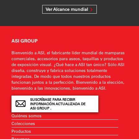
Ver Alcance mundial
ASI GROUP
Bienvenido a ASI, el fabricante líder mundial de mamparas
comerciales, accesorios para aseos, taquillas y productos
de exposición visual. ¿Qué hace a ASI tan único? Sólo ASI
diseña, construye y fabrica soluciones totalmente
integradas. De modo que todos nuestros productos
funcionan juntos a la perfección. Bienvenido a la elección,
bienvenido a las innovaciones, bienvenido a ASI.
SUSCRÍBASE PARA RECIBIR
INFORMACIÓN ACTUALIZADA DE
ASI GROUP .
Quiénes somos
Colecciones
Productos
Recursos