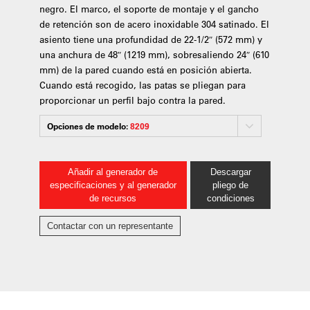
negro. El marco, el soporte de montaje y el gancho
de retención son de acero inoxidable 304 satinado. El
asiento tiene una profundidad de 22-1/2″ (572 mm) y
una anchura de 48″ (1219 mm), sobresaliendo 24″ (610
mm) de la pared cuando está en posición abierta.
Cuando está recogido, las patas se pliegan para
proporcionar un perfil bajo contra la pared.
Opciones de modelo:
8209
Añadir al generador de
Descargar
especificaciones y al generador
pliego de
de recursos
condiciones
Contactar con un representante