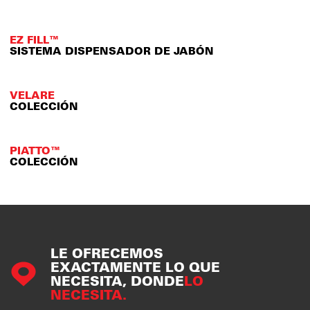
EZ FILL™
SISTEMA DISPENSADOR DE JABÓN
VELARE
COLECCIÓN
PIATTO™
COLECCIÓN
LE OFRECEMOS
EXACTAMENTE LO QUE
NECESITA, DONDE
LO
NECESITA.