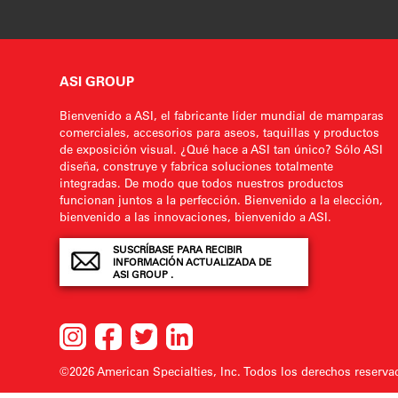
ASI GROUP
Bienvenido a ASI, el fabricante líder mundial de mamparas
comerciales, accesorios para aseos, taquillas y productos
de exposición visual. ¿Qué hace a ASI tan único? Sólo ASI
diseña, construye y fabrica soluciones totalmente
integradas. De modo que todos nuestros productos
funcionan juntos a la perfección. Bienvenido a la elección,
bienvenido a las innovaciones, bienvenido a ASI.
SUSCRÍBASE PARA RECIBIR
INFORMACIÓN ACTUALIZADA DE
ASI GROUP .
©2026 American Specialties, Inc.
Todos los derechos reserv