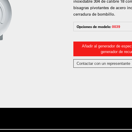
inoxidable 304 de calibre 18 co
bisagras pivotantes de acero in
cerradura de bombillo.
Opciones de modelo:
0039
Añadir al generador de especi
generador de recu
Contactar con un representante