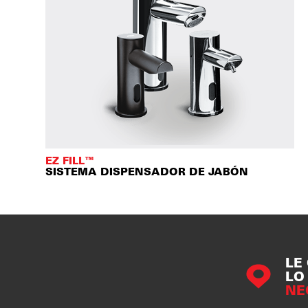
EZ FILL™
SISTEMA DISPENSADOR DE JABÓN
LE
LO
NE