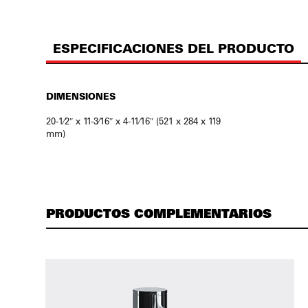
ESPECIFICACIONES DEL PRODUCTO
DIMENSIONES
20-1⁄2″ x 11-3⁄16″ x 4-11⁄16″ (521 x 284 x 119
mm)
PRODUCTOS COMPLEMENTARIOS