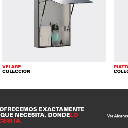
VELARE
PIAT
COLECCIÓN
COLE
 OFRECEMOS EXACTAMENTE
 QUE NECESITA, DONDE
LO
Ver Alcanc
CESITA.