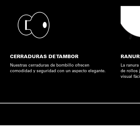
CERRADURAS DE TAMBOR
RANURA
Nuestras cerraduras de bombillo ofrecen
La ranura 
comodidad y seguridad con un aspecto elegante.
de rollos
visual fác