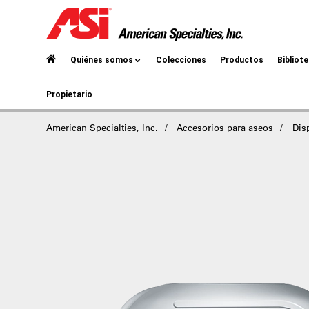
Quiénes somos
Colecciones
Productos
Bibliot
Propietario
American Specialties, Inc.
Accesorios para aseos
Dis