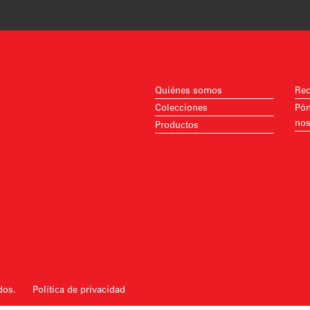
Quiénes somos
Rec
Colecciones
Pón
nos
Productos
ados.
Política de privacidad