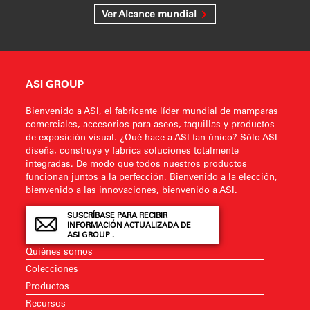
Ver Alcance mundial
ASI GROUP
Bienvenido a ASI, el fabricante líder mundial de mamparas
comerciales, accesorios para aseos, taquillas y productos
de exposición visual. ¿Qué hace a ASI tan único? Sólo ASI
diseña, construye y fabrica soluciones totalmente
integradas. De modo que todos nuestros productos
funcionan juntos a la perfección. Bienvenido a la elección,
bienvenido a las innovaciones, bienvenido a ASI.
SUSCRÍBASE PARA RECIBIR
INFORMACIÓN ACTUALIZADA DE
ASI GROUP .
Quiénes somos
Colecciones
Productos
Recursos