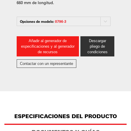
660 mm de longitud.
Opciones de modelo:
0796-3
Añadir al generador de
Descargar
especificaciones y al generador
pliego de
de recursos
condiciones
Contactar con un representante
ESPECIFICACIONES DEL PRODUCTO