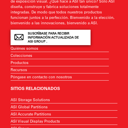
de exposición visual. ¿Qué hace a ASI tan único? Sólo ASI
diseña, construye y fabrica soluciones totalmente
integradas. De modo que todos nuestros productos
funcionan juntos a la perfección. Bienvenido a la elección,
bienvenido a las innovaciones, bienvenido a ASI.
SUSCRÍBASE PARA RECIBIR
INFORMACIÓN ACTUALIZADA DE
ASI GROUP .
Quiénes somos
Colecciones
Productos
Recursos
Póngase en contacto con nosotros
SITIOS RELACIONADOS
ASI Storage Solutions
ASI Global Partitions
ASI Accurate Partitions
ASI Visual Display Products