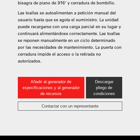
bisagra de piano de 3⁄16″ y cerradura de bombillo.
Las toallas se autoalimentan a petición manual del
usuario hasta que se agota el suministro. La unidad
puede recargarse con una carga parcial en su lugar y
continuará alimentándose correctamente. Las toallas
se reponen manualmente en un ciclo determinado
por las necesidades de mantenimiento. La puerta con
cerradura impide el acceso o la retirada no
autorizados.
Añadir al generador de
Descargar
especificaciones y al generador
pliego de
de recursos
condiciones
Contactar con un representante