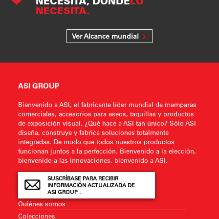
NECESITA, DONDE
LO
NECESITA.
Ver Alcance mundial
ASI GROUP
Bienvenido a ASI, el fabricante líder mundial de mamparas
comerciales, accesorios para aseos, taquillas y productos
de exposición visual. ¿Qué hace a ASI tan único? Sólo ASI
diseña, construye y fabrica soluciones totalmente
integradas. De modo que todos nuestros productos
funcionan juntos a la perfección. Bienvenido a la elección,
bienvenido a las innovaciones, bienvenido a ASI.
SUSCRÍBASE PARA RECIBIR
INFORMACIÓN ACTUALIZADA DE
ASI GROUP .
Quiénes somos
Colecciones